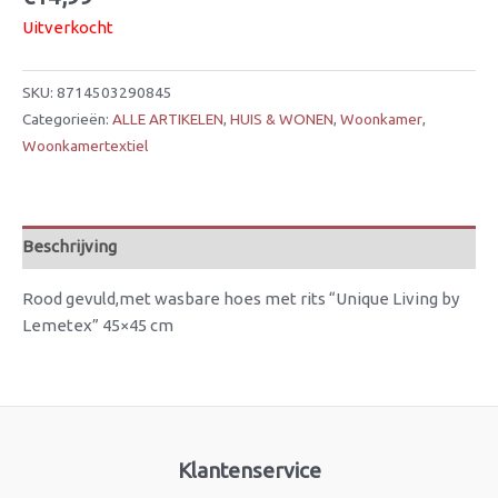
Uitverkocht
SKU:
8714503290845
Categorieën:
ALLE ARTIKELEN
,
HUIS & WONEN
,
Woonkamer
,
Woonkamertextiel
Beschrijving
Rood gevuld,met wasbare hoes met rits “Unique Living by
Lemetex” 45×45 cm
Klantenservice