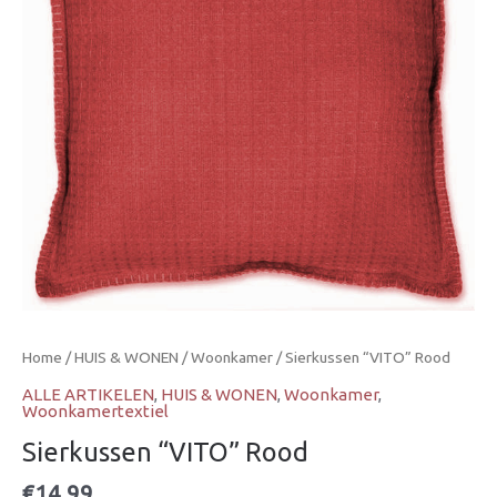
Home
/
HUIS & WONEN
/
Woonkamer
/ Sierkussen “VITO” Rood
ALLE ARTIKELEN
,
HUIS & WONEN
,
Woonkamer
,
Woonkamertextiel
Sierkussen “VITO” Rood
€
14,99