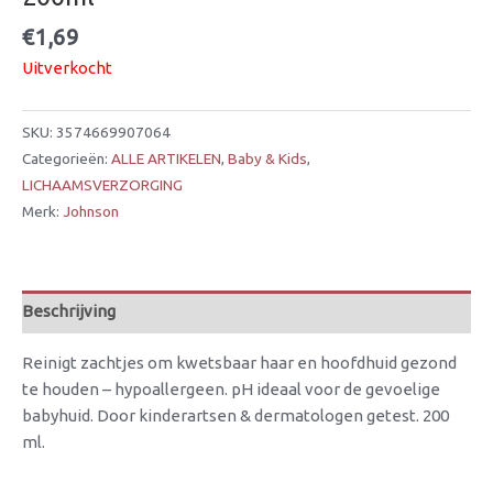
€
1,69
Uitverkocht
SKU:
3574669907064
Categorieën:
ALLE ARTIKELEN
,
Baby & Kids
,
LICHAAMSVERZORGING
Merk:
Johnson
Beschrijving
Reinigt zachtjes om kwetsbaar haar en hoofdhuid gezond
te houden – hypoallergeen. pH ideaal voor de gevoelige
babyhuid. Door kinderartsen & dermatologen getest. 200
ml.