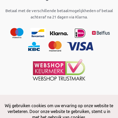
Betaal met de verschillende betaalmogelijkheden of betaal
achteraf na 21 dagen via Klarna.
Copyright © 2026 Snuffelstore
Adax BV - 0032 (0)50 66 56 51 -
info@snuffelstore.be
- BE0809 578