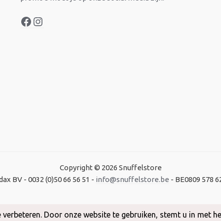
Copyright © 2026 Snuffelstore
dax BV - 0032 (0)50 66 56 51 -
info@snuffelstore.be
- BE0809 578 6
Created by
WeCodeIT