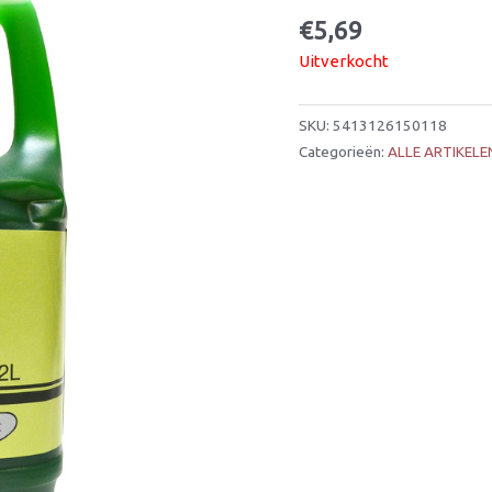
€
5,69
Uitverkocht
SKU:
5413126150118
Categorieën:
ALLE ARTIKELE