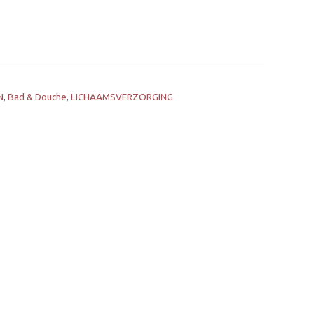
N
,
Bad & Douche
,
LICHAAMSVERZORGING