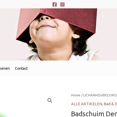
ekenen
Contact
Home
/
LICHAAMSVERZORG
ALLE ARTIKELEN
,
Bad & 
Badschuim Den