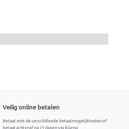
Veilig online betalen
Betaal met de verschillende betaalmogelijkheden of
betaal achteraf na 21 dagen via Klarna.