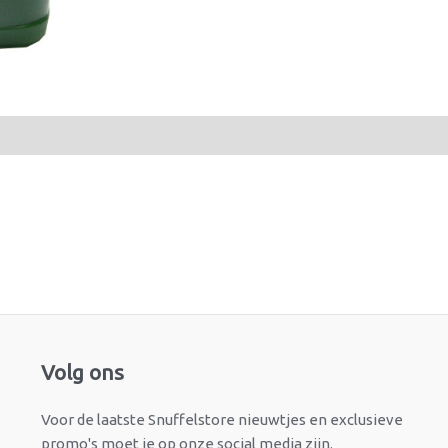
Facebook
Instagram
Volg ons
Voor de laatste Snuffelstore nieuwtjes en exclusieve
promo's moet je op onze social media zijn.