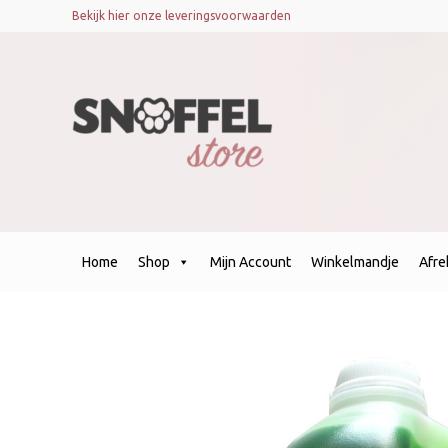
Bekijk hier onze leveringsvoorwaarden
Home
Shop
Mijn Account
Winkelmandje
Afr