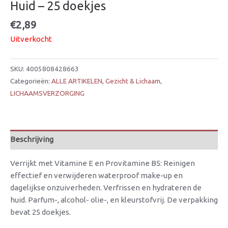
Huid – 25 doekjes
€
2,89
Uitverkocht
SKU:
4005808428663
Categorieën:
ALLE ARTIKELEN
,
Gezicht & Lichaam
,
LICHAAMSVERZORGING
Beschrijving
Verrijkt met Vitamine E en Provitamine B5: Reinigen
effectief en verwijderen waterproof make-up en
dagelijkse onzuiverheden. Verfrissen en hydrateren de
huid. Parfum-, alcohol- olie-, en kleurstofvrij. De verpakking
bevat 25 doekjes.