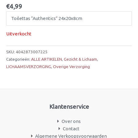
€
4,99
Toilettas “Authentics” 24x20x8cm
Uitverkocht
SKU:
4042873007225
Categorieën:
ALLE ARTIKELEN
,
Gezicht & Lichaam
,
LICHAAMSVERZORGING
,
Overige Verzorging
Klantenservice
Over ons
Contact
Algemene Verkoopsvoorwaarden