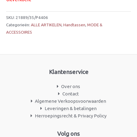
SKU:
21889/35/P4406
Categorieën:
ALLE ARTIKELEN
,
Handtassen
,
MODE &
ACCESSOIRES
Klantenservice
Over ons
Contact
Algemene Verkoopsvoorwaarden
Leveringen & betalingen
Herroepingsrecht & Privacy Policy
Facebook
Instagram
Volg ons