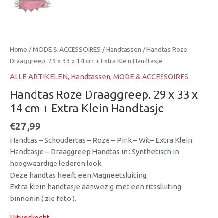
Home
/
MODE & ACCESSOIRES
/
Handtassen
/ Handtas Roze
Draaggreep. 29 x 33 x 14 cm + Extra Klein Handtasje
ALLE ARTIKELEN
,
Handtassen
,
MODE & ACCESSOIRES
Handtas Roze Draaggreep. 29 x 33 x
14 cm + Extra Klein Handtasje
€
27,99
Handtas – Schoudertas – Roze – Pink – Wit– Extra Klein
Handtasje – Draaggreep Handtas in : Synthetisch in
hoogwaardige lederen look.
Deze handtas heeft een Magneetsluiting.
Extra klein handtasje aanwezig met een ritssluiting
binnenin ( zie foto ).
Uitverkocht