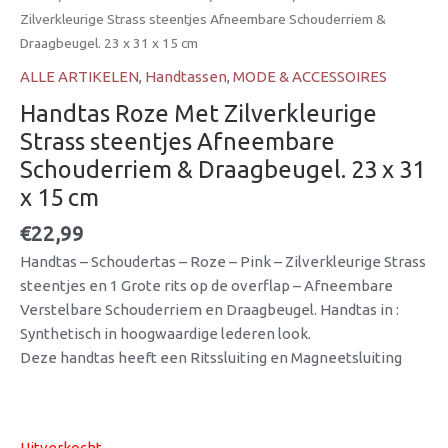
Zilverkleurige Strass steentjes Afneembare Schouderriem &
Draagbeugel. 23 x 31 x 15 cm
ALLE ARTIKELEN
,
Handtassen
,
MODE & ACCESSOIRES
Handtas Roze Met Zilverkleurige
Strass steentjes Afneembare
Schouderriem & Draagbeugel. 23 x 31
x 15 cm
€
22,99
Handtas – Schoudertas – Roze – Pink – Zilverkleurige Strass
steentjes en 1 Grote rits op de overflap – Afneembare
Verstelbare Schouderriem en Draagbeugel. Handtas in :
Synthetisch in hoogwaardige lederen look.
Deze handtas heeft een Ritssluiting en Magneetsluiting
Uitverkocht