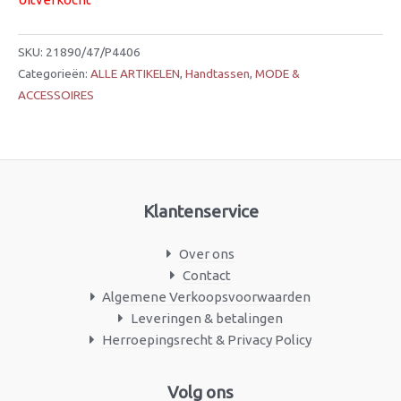
SKU:
21890/47/P4406
Categorieën:
ALLE ARTIKELEN
,
Handtassen
,
MODE &
ACCESSOIRES
Klantenservice
Over ons
Contact
Algemene Verkoopsvoorwaarden
Leveringen & betalingen
Herroepingsrecht & Privacy Policy
Facebook
Instagram
Volg ons