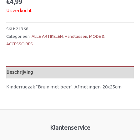
€
4,99
Uitverkocht
SKU:
21368
Categorieën:
ALLE ARTIKELEN
,
Handtassen
,
MODE &
ACCESSOIRES
Beschrijving
Kinderrugzak “Bruin met beer”. Afmetingen: 20x25cm
Klantenservice