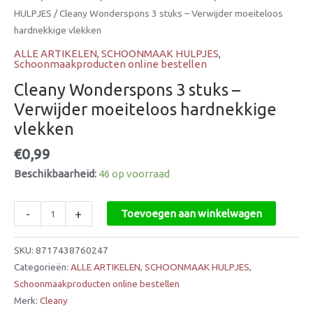
HULPJES
/ Cleany Wonderspons 3 stuks – Verwijder moeiteloos
hardnekkige vlekken
ALLE ARTIKELEN
,
SCHOONMAAK HULPJES
,
Schoonmaakproducten online bestellen
Cleany Wonderspons 3 stuks –
Verwijder moeiteloos hardnekkige
vlekken
€
0,99
Beschikbaarheid:
46 op voorraad
-
+
Toevoegen aan winkelwagen
SKU:
8717438760247
Categorieën:
ALLE ARTIKELEN
,
SCHOONMAAK HULPJES
,
Schoonmaakproducten online bestellen
Merk:
Cleany