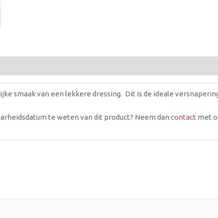
jke smaak van een lekkere dressing. Dit is de ideale versnapering
aarheidsdatum te weten van dit product? Neem dan
contact
met o