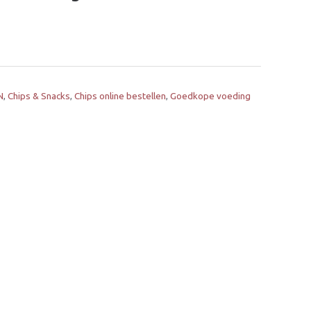
N
,
Chips & Snacks
,
Chips online bestellen
,
Goedkope voeding