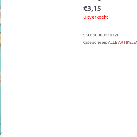
€
3,15
Uitverkocht
SKU:
38000138720
Categorieën:
ALLE ARTIKELE