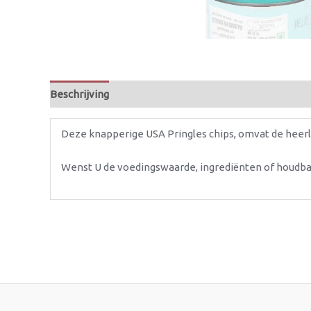
Beschrijving
Deze knapperige USA Pringles chips, omvat de heerli
Wenst U de voedingswaarde, ingrediënten of houdb