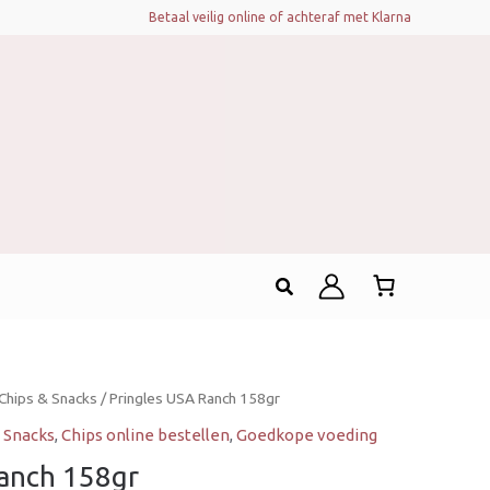
Betaal veilig online of achteraf met Klarna
Zoeken
Chips & Snacks
/ Pringles USA Ranch 158gr
 Snacks
,
Chips online bestellen
,
Goedkope voeding
Ranch 158gr