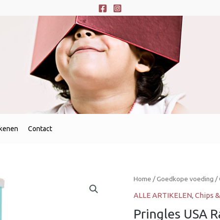
ekenen
Contact
Home
/
Goedkope voeding
/
ALLE ARTIKELEN
,
Chips &
Pringles USA 