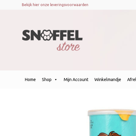
Bekijk hier onze leveringsvoorwaarden
Home
Shop
Mijn Account
Winkelmandje
Afr