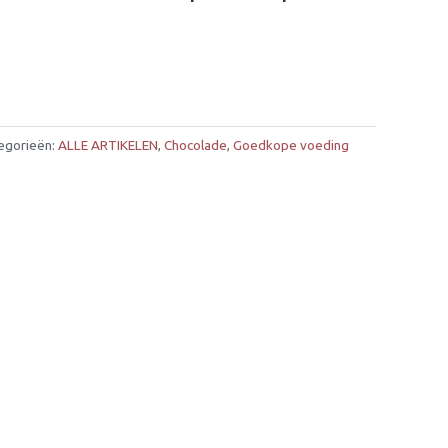
egorieën:
ALLE ARTIKELEN
,
Chocolade
,
Goedkope voeding