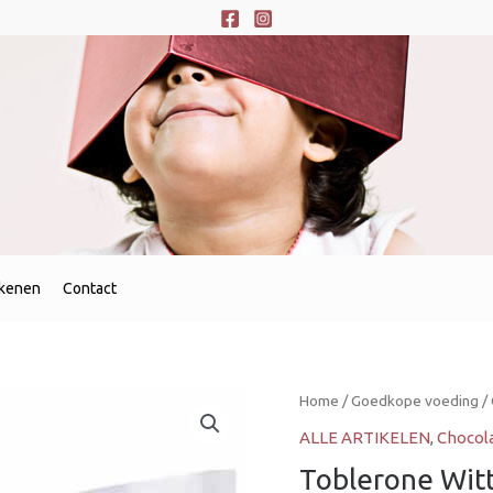
ekenen
Contact
Home
/
Goedkope voeding
/
ALLE ARTIKELEN
,
Chocol
Toblerone Witt