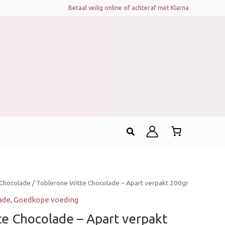
Betaal veilig online of achteraf met Klarna
Zoeken
Chocolade
/ Toblerone Witte Chocolade – Apart verpakt 200gr
ade
,
Goedkope voeding
e Chocolade – Apart verpakt