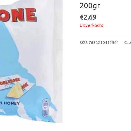
200gr
€
2,69
Uitverkocht
SKU:
7622210413901
Cat