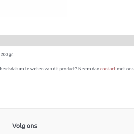
200 gr.
rheidsdatum te weten van dit product? Neem dan
contact
met ons
Facebook
Instagram
Volg ons