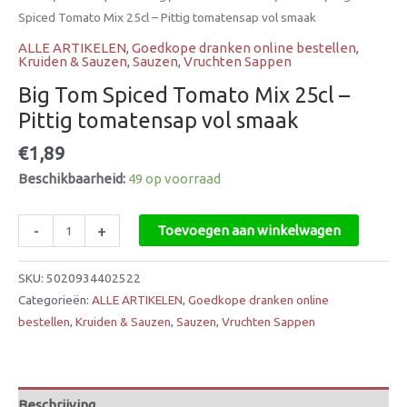
Spiced Tomato Mix 25cl – Pittig tomatensap vol smaak
ALLE ARTIKELEN
,
Goedkope dranken online bestellen
,
Kruiden & Sauzen
,
Sauzen
,
Vruchten Sappen
Big Tom Spiced Tomato Mix 25cl –
Pittig tomatensap vol smaak
€
1,89
Beschikbaarheid:
49 op voorraad
-
+
Toevoegen aan winkelwagen
SKU:
5020934402522
Categorieën:
ALLE ARTIKELEN
,
Goedkope dranken online
bestellen
,
Kruiden & Sauzen
,
Sauzen
,
Vruchten Sappen
Beschrijving