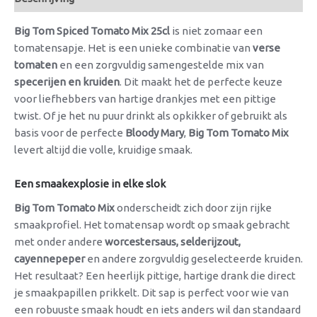
Big Tom Spiced Tomato Mix 25cl
is niet zomaar een
tomatensapje. Het is een unieke combinatie van
verse
tomaten
en een zorgvuldig samengestelde mix van
specerijen en kruiden
. Dit maakt het de perfecte keuze
voor liefhebbers van hartige drankjes met een pittige
twist. Of je het nu puur drinkt als opkikker of gebruikt als
basis voor de perfecte
Bloody Mary
,
Big Tom Tomato Mix
levert altijd die volle, kruidige smaak.
Een smaakexplosie in elke slok
Big Tom Tomato Mix
onderscheidt zich door zijn rijke
smaakprofiel. Het tomatensap wordt op smaak gebracht
met onder andere
worcestersaus, selderijzout,
cayennepeper
en andere zorgvuldig geselecteerde kruiden.
Het resultaat? Een heerlijk pittige, hartige drank die direct
je smaakpapillen prikkelt. Dit sap is perfect voor wie van
een robuuste smaak houdt en iets anders wil dan standaard