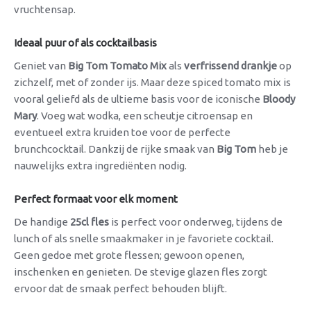
vruchtensap.
Ideaal puur of als cocktailbasis
Geniet van
Big Tom Tomato Mix
als
verfrissend drankje
op
zichzelf, met of zonder ijs. Maar deze spiced tomato mix is
vooral geliefd als de ultieme basis voor de iconische
Bloody
Mary
. Voeg wat wodka, een scheutje citroensap en
eventueel extra kruiden toe voor de perfecte
brunchcocktail. Dankzij de rijke smaak van
Big Tom
heb je
nauwelijks extra ingrediënten nodig.
Perfect formaat voor elk moment
De handige
25cl fles
is perfect voor onderweg, tijdens de
lunch of als snelle smaakmaker in je favoriete cocktail.
Geen gedoe met grote flessen; gewoon openen,
inschenken en genieten. De stevige glazen fles zorgt
ervoor dat de smaak perfect behouden blijft.