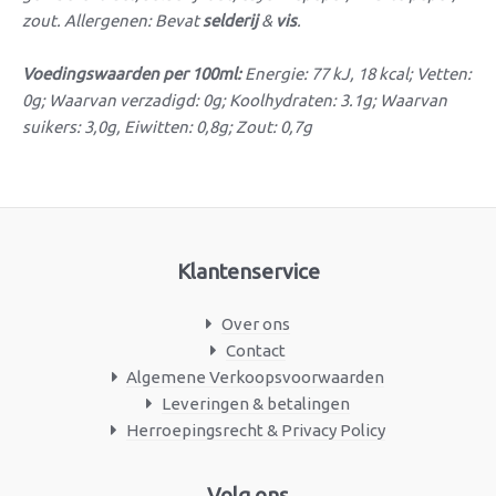
zout. Allergenen: Bevat
selderij
&
vis
.
Voedingswaarden per 100ml:
Energie: 77 kJ, 18 kcal; Vetten:
0g; Waarvan verzadigd: 0g; Koolhydraten: 3.1g; Waarvan
suikers: 3,0g, Eiwitten: 0,8g; Zout: 0,7g
Klantenservice
Over ons
Contact
Algemene Verkoopsvoorwaarden
Leveringen & betalingen
Herroepingsrecht & Privacy Policy
Facebook
Instagram
Volg ons