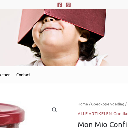
ekenen
Contact
Home
/
Goedkope voeding
/
ALLE ARTIKELEN
,
Goedko
Mon Mio Confi