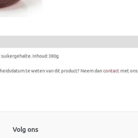
suikergehalte. Inhoud: 380g.
rheidsdatum te weten van dit product? Neem dan
contact
met ons
Facebook
Instagram
Volg ons