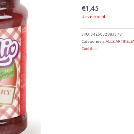
€
1,45
Uitverkocht
SKU:
5425032883578
Categorieën:
ALLE ARTIKELE
Confituur