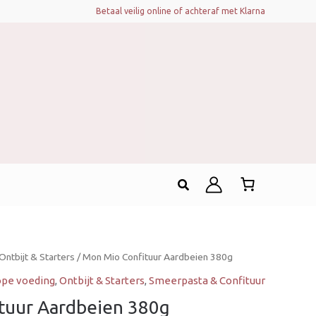
Betaal veilig online of achteraf met Klarna
Zoeken
Ontbijt & Starters
/ Mon Mio Confituur Aardbeien 380g
pe voeding
,
Ontbijt & Starters
,
Smeerpasta & Confituur
tuur Aardbeien 380g