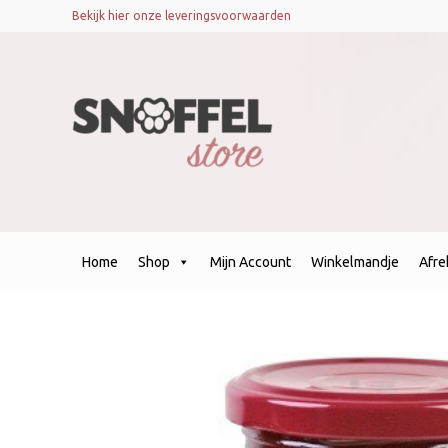
Bekijk hier onze leveringsvoorwaarden
Home
Shop
Mijn Account
Winkelmandje
Afr