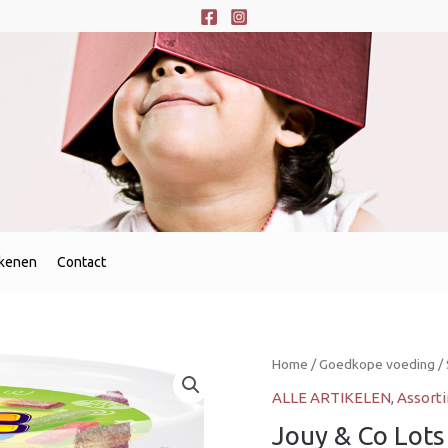
ekenen
Contact
Home
/
Goedkope voeding
/
ALLE ARTIKELEN
,
Assort
Jouy & Co Lots