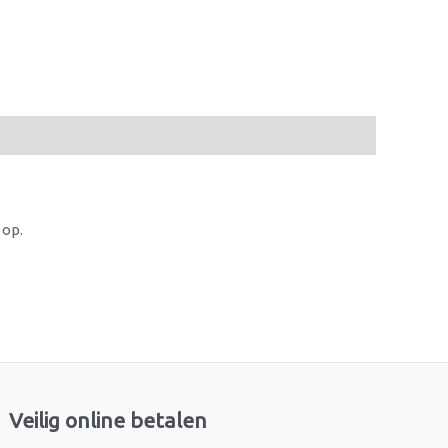
 op.
Veilig online betalen