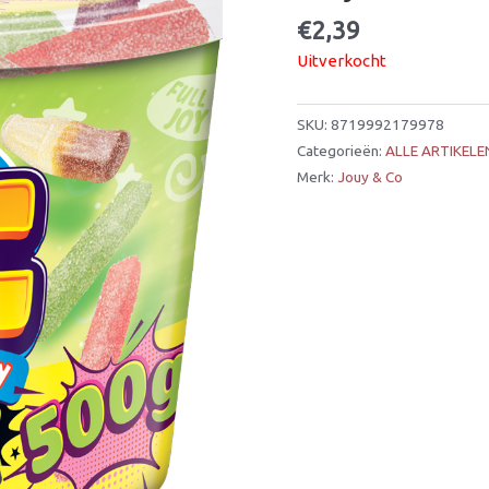
€
2,39
Uitverkocht
SKU:
8719992179978
Categorieën:
ALLE ARTIKELE
Merk:
Jouy & Co