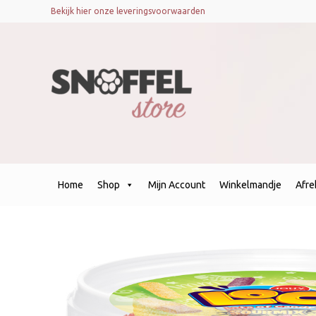
Bekijk hier onze leveringsvoorwaarden
Home
Shop
Mijn Account
Winkelmandje
Afr