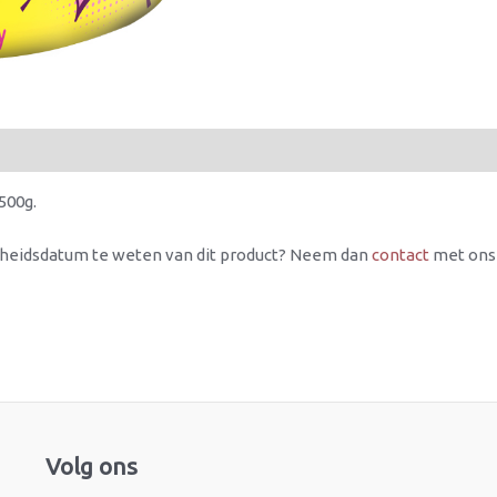
500g.
rheidsdatum te weten van dit product? Neem dan
contact
met ons
Facebook
Instagram
Volg ons