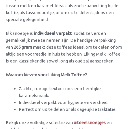
tussen melk en karamel. Ideaal als zoete aanvulling bij de
koffie, als tussendoortje, of om uit te delen tijdens een
speciale gelegenheid.
Elk snoepje is
individueel verpakt
, zodat ze vers en
gemakkelijk mee te nemen zijn. De handige verpakking
van
265 gram
maakt deze toffees ideaal om te delen of om
altijd een voorraadje in huis te hebben. Liking Melk Toffee
is een klassieker die zowel jong als oud zal aanspreken.
Waarom kiezen voor Liking Melk Toffee?
Zachte, romige textuur met een heerlijke
karamelsmaak.
Individueel verpakt voor hygiëne en versheid.
Perfect om uit te delen of als dagelijkse traktatie.
Bekijk onze volledige selectie van
uitdeelsnoepjes
en