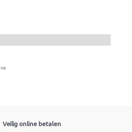
 op.
Veilig online betalen