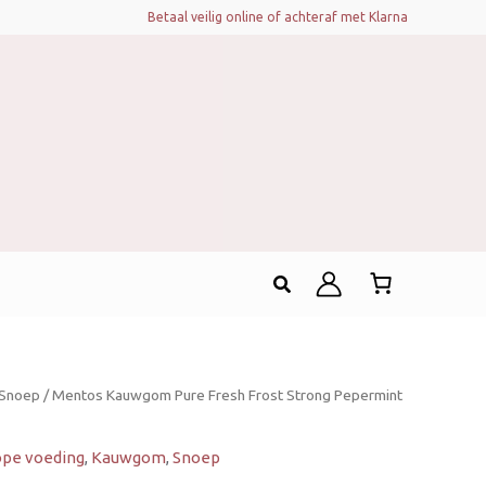
Betaal veilig online of achteraf met Klarna
Zoeken
Snoep
/ Mentos Kauwgom Pure Fresh Frost Strong Pepermint
pe voeding
,
Kauwgom
,
Snoep