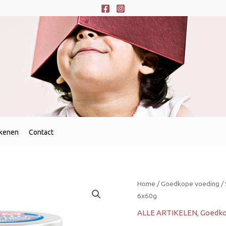
ekenen
Contact
Home
/
Goedkope voeding
/
6x60g
ALLE ARTIKELEN
,
Goedko