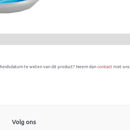
rheidsdatum te weten van dit product? Neem dan
contact
met ons
Facebook
Instagram
Volg ons