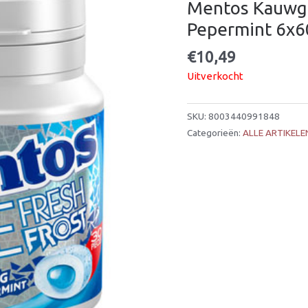
Mentos Kauwgo
Pepermint 6x6
€
10,49
Uitverkocht
SKU:
8003440991848
Categorieën:
ALLE ARTIKELE