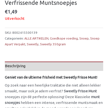
Verfrissende Muntsnoepjes
€
1,49
Uitverkocht
SKU:
8002415500139
Categorieën:
ALLE ARTIKELEN
,
Goedkope voeding
,
Snoep
,
Snoep
Apart Verpakt
,
Sweetly
,
Sweetly 350gram
Beschrijving
Geniet van de ultieme frisheid met Sweetly Frisse Munt!
Op zoek naar een heerlijke traktatie die niet alleen lekker
smaakt, maar ook je adem verfrist?
Sweetly Frisse Munt
snoepjes zijn dé perfecte oplossing! Deze klassieke
munt
snoepjes
hebben een intense, verfrissende muntsmaak en