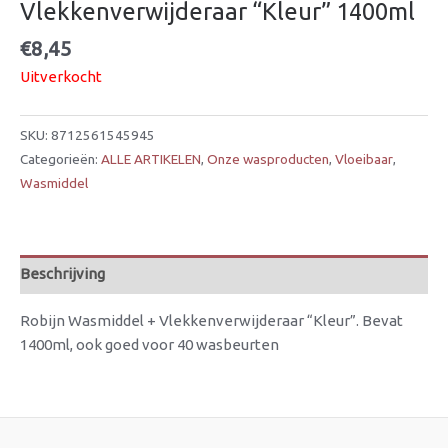
Vlekkenverwijderaar “Kleur” 1400ml
€
8,45
Uitverkocht
SKU:
8712561545945
Categorieën:
ALLE ARTIKELEN
,
Onze wasproducten
,
Vloeibaar
,
Wasmiddel
Beschrijving
Robijn Wasmiddel + Vlekkenverwijderaar “Kleur”. Bevat
1400ml, ook goed voor 40 wasbeurten