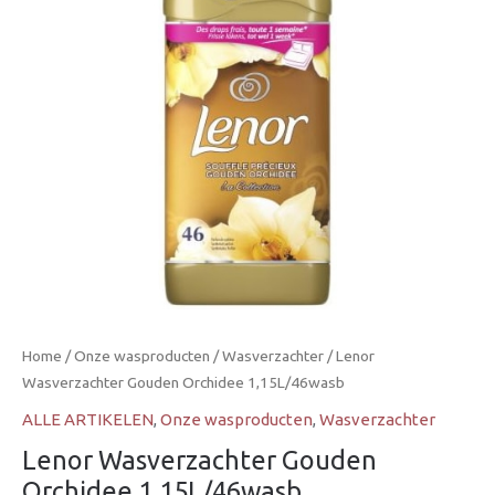
Home
/
Onze wasproducten
/
Wasverzachter
/ Lenor
Wasverzachter Gouden Orchidee 1,15L/46wasb
ALLE ARTIKELEN
,
Onze wasproducten
,
Wasverzachter
Lenor Wasverzachter Gouden
Orchidee 1,15L/46wasb