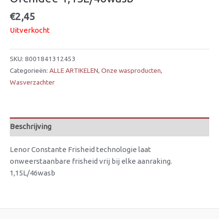
€
2,45
Uitverkocht
SKU:
8001841312453
Categorieën:
ALLE ARTIKELEN
,
Onze wasproducten
,
Wasverzachter
Beschrijving
Lenor Constante Frisheid technologie laat
onweerstaanbare frisheid vrij bij elke aanraking.
1,15L/46wasb