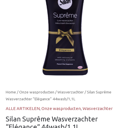
Home
/
Onze wasproducten
/
Wasverzachter
/ Silan Suprême
Wasverzachter “Elégance” 44wasb/1,1L
ALLE ARTIKELEN
,
Onze wasproducten
,
Wasverzachter
Silan Suprême Wasverzachter
“Elégance” 44wasb/1,1L