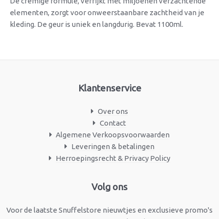
De crèmige formule, verrijkt met miljoenen verzachtende
elementen, zorgt voor onweerstaanbare zachtheid van je
kleding. De geur is uniek en langdurig. Bevat 1100ml.
Klantenservice
Over ons
Contact
Algemene Verkoopsvoorwaarden
Leveringen & betalingen
Herroepingsrecht & Privacy Policy
Facebook
Instagram
Volg ons
Voor de laatste Snuffelstore nieuwtjes en exclusieve promo's