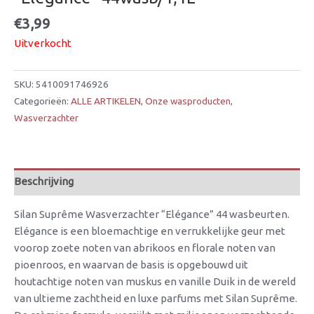
€
3,99
Uitverkocht
SKU:
5410091746926
Categorieën:
ALLE ARTIKELEN
,
Onze wasproducten
,
Wasverzachter
Beschrijving
Silan Suprême Wasverzachter “Elégance” 44 wasbeurten.
Elégance is een bloemachtige en verrukkelijke geur met
voorop zoete noten van abrikoos en florale noten van
pioenroos, en waarvan de basis is opgebouwd uit
houtachtige noten van muskus en vanille Duik in de wereld
van ultieme zachtheid en luxe parfums met Silan Suprême.