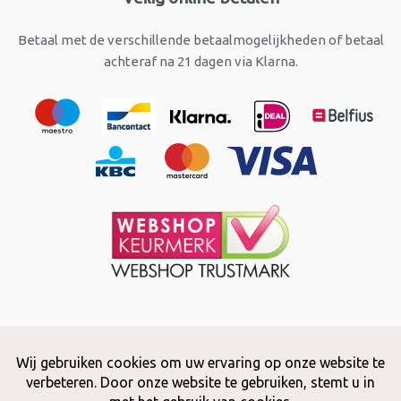
Betaal met de verschillende betaalmogelijkheden of betaal
achteraf na 21 dagen via Klarna.
Copyright © 2026 Snuffelstore
Adax BV - 0032 (0)50 66 56 51 -
info@snuffelstore.be
- BE0809 578