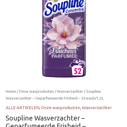
Home
/
Onze wasproducten
/
Wasverzachter
/ Soupline
Wasverzachter – Geparfumeerde Frisheid – 52wasb/1,2L
ALLE ARTIKELEN
,
Onze wasproducten
,
Wasverzachter
Soupline Wasverzachter –
Geparfumeerde Frisheid –