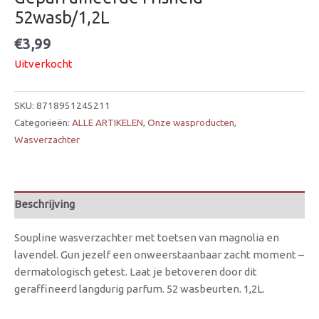
52wasb/1,2L
€
3,99
Uitverkocht
SKU:
8718951245211
Categorieën:
ALLE ARTIKELEN
,
Onze wasproducten
,
Wasverzachter
Beschrijving
Soupline wasverzachter met toetsen van magnolia en
lavendel. Gun jezelf een onweerstaanbaar zacht moment –
dermatologisch getest. Laat je betoveren door dit
geraffineerd langdurig parfum. 52 wasbeurten. 1,2L.