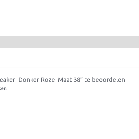
aker  Donker Roze  Maat 38” te beoordelen
sen.