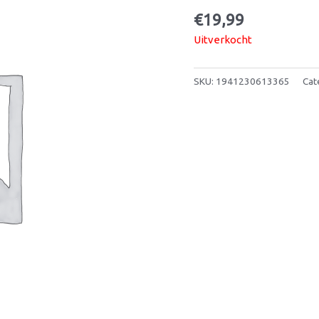
€
19,99
Uitverkocht
SKU:
1941230613365
Cat