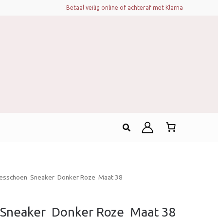
Betaal veilig online of achteraf met Klarna
Zoeken
sschoen  Sneaker  Donker Roze  Maat 38
Sneaker  Donker Roze  Maat 38