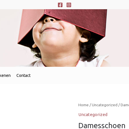
ekenen
Contact
Home
/
Uncategorized
/ Dame
Uncategorized
Damesschoen  