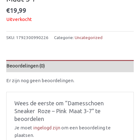
€
19,99
Uitverkocht
SKU:
1792300990226
Categorie:
Uncategorized
Beoordelingen (0)
Er zijn nog geen beoordelingen.
Wees de eerste om “Damesschoen 
Sneaker  Roze – Pink  Maat 3-7” te
beoordelen
Je moet
ingelogd zijn
om een beoordeling te
plaatsen.