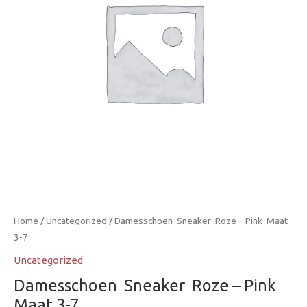
Home
/
Uncategorized
/ Damesschoen  Sneaker  Roze – Pink  Maat
3-7
Uncategorized
Damesschoen  Sneaker  Roze – Pink 
Maat 3-7