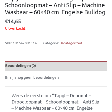
Schoonloopmat – Anti Slip – Machine
Wasbaar – 60×40 cm  Engelse Bulldog
€
14,65
Uitverkocht
SKU:
1816420815143
Categorie:
Uncategorized
Beoordelingen (0)
Er zijn nog geen beoordelingen.
Wees de eerste om “Tapijt – Deurmat –
Droogloopmat – Schoonloopmat – Anti Slip
– Machine Wasbaar – 60×40 cm  Engelse