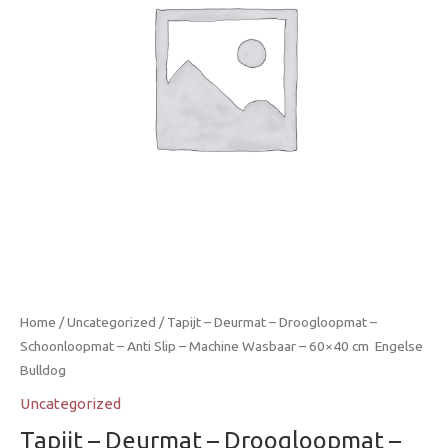
Home
/
Uncategorized
/ Tapijt – Deurmat – Droogloopmat –
Schoonloopmat – Anti Slip – Machine Wasbaar – 60×40 cm  Engelse
Bulldog
Uncategorized
Tapijt – Deurmat – Droogloopmat –