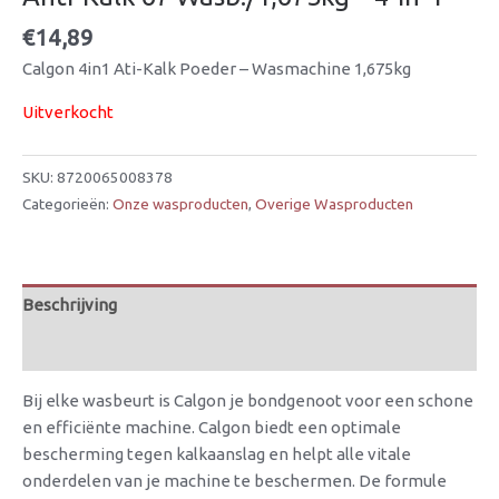
€
14,89
Calgon 4in1 Ati-Kalk Poeder – Wasmachine 1,675kg
Uitverkocht
SKU:
8720065008378
Categorieën:
Onze wasproducten
,
Overige Wasproducten
Beschrijving
Beoordelingen (0)
Bij elke wasbeurt is Calgon je bondgenoot voor een schone
en efficiënte machine. Calgon biedt een optimale
bescherming tegen kalkaanslag en helpt alle vitale
onderdelen van je machine te beschermen. De formule