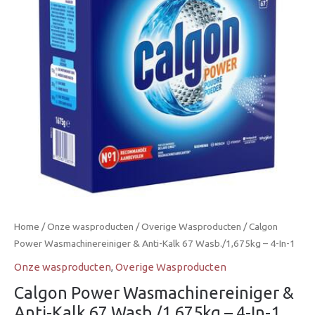
Home
/
Onze wasproducten
/
Overige Wasproducten
/ Calgon
Power Wasmachinereiniger & Anti-Kalk 67 Wasb./1,675kg – 4-In-1
Onze wasproducten
,
Overige Wasproducten
Calgon Power Wasmachinereiniger &
Anti-Kalk 67 Wasb./1,675kg – 4-In-1