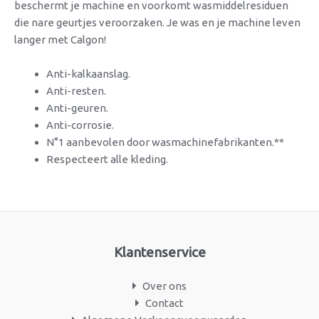
beschermt je machine en voorkomt wasmiddelresiduen
die nare geurtjes veroorzaken. Je was en je machine leven
langer met Calgon!
Anti-kalkaanslag.
Anti-resten.
Anti-geuren.
Anti-corrosie.
N°1 aanbevolen door wasmachinefabrikanten.**
Respecteert alle kleding.
Klantenservice
Over ons
Contact