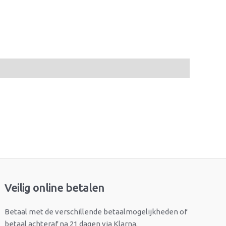
Veilig online betalen
Betaal met de verschillende betaalmogelijkheden of
betaal achteraf na 21 dagen via Klarna.