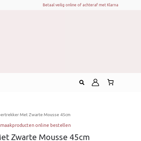
Betaal veilig online of achteraf met Klarna
Zoeken
oertrekker Met Zwarte Mousse 45cm
maakproducten online bestellen
Met Zwarte Mousse 45cm