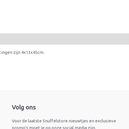
ingen zijn 4x13x45cm.
Facebook
Instagram
Volg ons
Voor de laatste Snuffelstore nieuwtjes en exclusieve
promo's moet je op onze social media zijn.