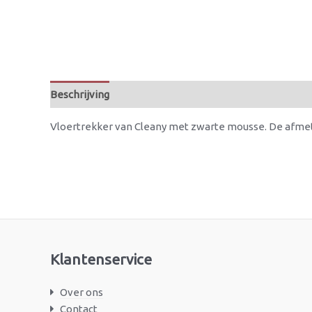
Beschrijving
Beoordelingen (0)
Vloertrekker van Cleany met zwarte mousse. De afmet
Klantenservice
Over ons
Contact