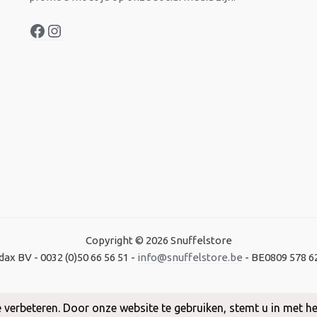
Copyright © 2026 Snuffelstore
dax BV - 0032 (0)50 66 56 51 -
info@snuffelstore.be
- BE0809 578 6
Created by
WeCodeIT