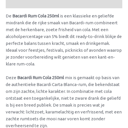
Beoordelingen (0)
De
Bacardi Rum Cola 250ml
is een klassieke en geliefde
mixdrank die de rijke smaak van Bacardi-rum combineert
met de herkenbare, zoete frisheid van cola. Met een
alcoholpercentage van 5% biedt dit ready-to-drink blikje de
perfecte balans tussen kracht, smaak en drinkgemak.
Ideaal voor feestjes, festivals, picknicks of avonden waarop
je zonder voorbereiding wilt genieten van een kant-en-
klare rum-cola.
Deze
Bacardi Rum Cola 250ml
mix is gemaakt op basis van
de authentieke Bacardi Carta Blanca-rum, die bekendstaat
om zijn zachte, lichte karakter. In combinatie met cola
ontstaat een toegankelijke, niet te zware drank die geliefd
is bij een breed publiek. De smaak is precies wat je
verwacht: lichtzoet, karamelachtig en verfrissend, met een
zachte rumtoets die mooi naar voren komt zonder
overheersend te zijn.