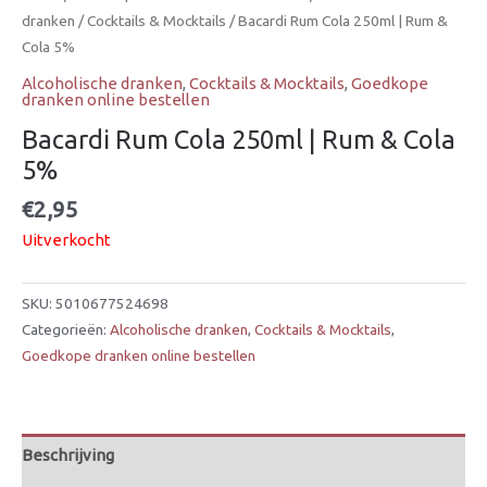
dranken
/
Cocktails & Mocktails
/ Bacardi Rum Cola 250ml | Rum &
Cola 5%
Alcoholische dranken
,
Cocktails & Mocktails
,
Goedkope
dranken online bestellen
Bacardi Rum Cola 250ml | Rum & Cola
5%
€
2,95
Uitverkocht
SKU:
5010677524698
Categorieën:
Alcoholische dranken
,
Cocktails & Mocktails
,
Goedkope dranken online bestellen
Beschrijving