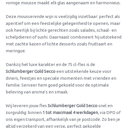
romige mousse maakt elk glas aangenaam en harmonieus.
Deze mousserende wijn is veelzijdig inzetbaar: perfect als
aperitief om een feestelijke gelegenheid te openen, maar
ook heerlijk bij lichte gerechten zoals salades, schaal- en
schelpdieren of sushi. Daarnaast combineert hij uitstekend
met zachte kazen of lichte desserts zoals fruittaart en
meringue.
Dankzij het luxe karakter en de 75 cl-fles is de
Schlumberger Gold Secco
een uitstekende keuze voor
diners, feestjes en speciale momenten met vrienden en
familie. Serveer hem goed gekoeld voor de optimale
beleving van aroma’s en smaak.
Wij leveren jouw fles
Schlumberger Gold Secco
snel en
zorgvuldig: binnen
1 tot maximaal 4 werkdagen
, via DPD of
ons eigen transport, afhankelijk van je postcode. Zo ben je
altijd verzekerd van een verse, perfect gekoelde