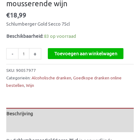
mousserende wijn
€
18,99
Schlumberger Gold Secco 75cl
Beschikbaarheid:
83 op voorraad
-
+
Toevoegen aan winkelwagen
SKU:
90057977
Categorieën:
Alcoholische dranken
,
Goedkope dranken online
bestellen
,
Wijn
Beschrijving
Beoordelingen (0)