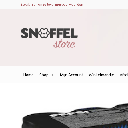
Bekijk hier onze leveringsvoorwaarden
Home
Shop
Mijn Account
Winkelmandje
Afr