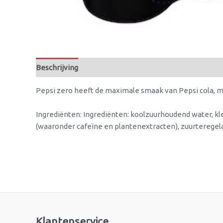
Beschrijving
Beoordelingen (0)
Pepsi zero heeft de maximale smaak van Pepsi cola, maar
Ingrediënten: Ingrediënten: koolzuurhoudend water, kl
(waaronder cafeïne en plantenextracten), zuurteregela
Klantenservice