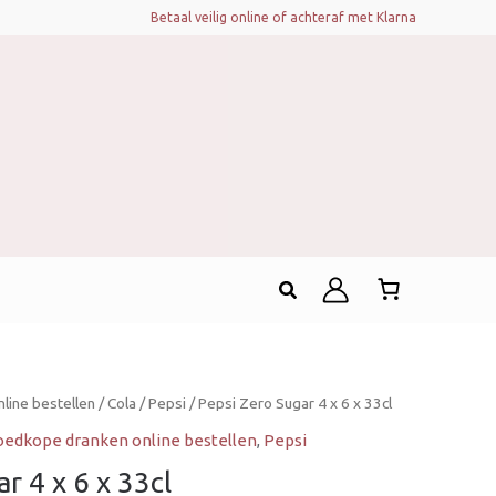
Betaal veilig online of achteraf met Klarna
Zoeken
line bestellen
/
Cola
/
Pepsi
/ Pepsi Zero Sugar 4 x 6 x 33cl
edkope dranken online bestellen
,
Pepsi
r 4 x 6 x 33cl