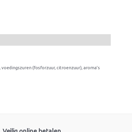
 voedingszuren (fosforzuur, citroenzuur), aroma’s
Veilig online betalen