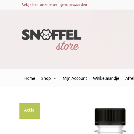
Bekijk hier onze leveringsvoorwaarden
Home
Shop
Mijn Account
Winkelmandje
Afr
Actie!