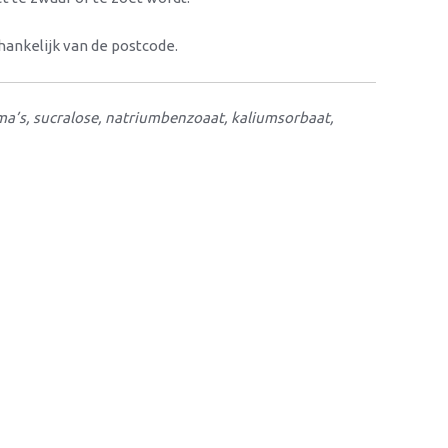
fhankelijk van de postcode.
roma’s, sucralose, natriumbenzoaat, kaliumsorbaat,