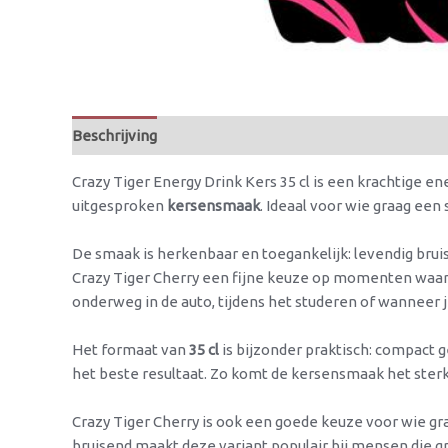
Beschrijving
Beoordelingen (0)
Crazy Tiger Energy Drink Kers 35 cl is een krachtige e
uitgesproken
kersensmaak
. Ideaal voor wie graag een 
De smaak is herkenbaar en toegankelijk: levendig bruis
Crazy Tiger Cherry een fijne keuze op momenten waarop
onderweg in de auto, tijdens het studeren of wanneer j
Het formaat van
35 cl
is bijzonder praktisch: compact
het beste resultaat. Zo komt de kersensmaak het sterk
Crazy Tiger Cherry is ook een goede keuze voor wie gra
bruisend maakt deze variant populair bij mensen die gr