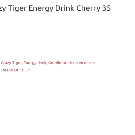
y Tiger Energy Drink Cherry 35
,
Crazy Tiger
,
Energy drink
,
Goedkope dranken online
e Reeks OP is OP