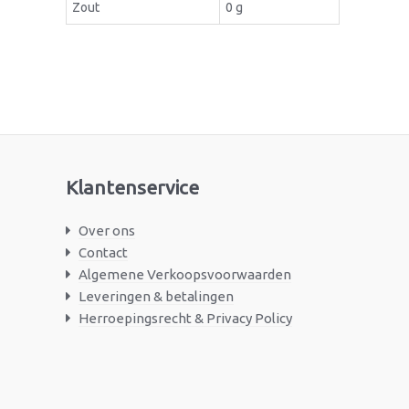
Zout
0 g
Klantenservice
Over ons
Contact
Algemene Verkoopsvoorwaarden
Leveringen & betalingen
Herroepingsrecht & Privacy Policy