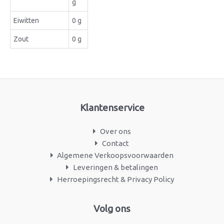
g
Eiwitten
0 g
Zout
0 g
Klantenservice
Over ons
Contact
Algemene Verkoopsvoorwaarden
Leveringen & betalingen
Herroepingsrecht & Privacy Policy
Facebook
Instagram
Volg ons