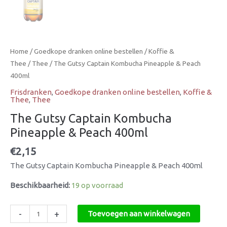
Home
/
Goedkope dranken online bestellen
/
Koffie &
Thee
/
Thee
/ The Gutsy Captain Kombucha Pineapple & Peach
400ml
Frisdranken
,
Goedkope dranken online bestellen
,
Koffie &
Thee
,
Thee
The Gutsy Captain Kombucha
Pineapple & Peach 400ml
€
2,15
The Gutsy Captain Kombucha Pineapple & Peach 400ml
Beschikbaarheid:
19 op voorraad
-
+
Toevoegen aan winkelwagen