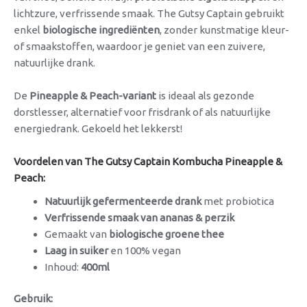
lichtzure, verfrissende smaak. The Gutsy Captain gebruikt
enkel
biologische ingrediënten
, zonder kunstmatige kleur-
of smaakstoffen, waardoor je geniet van een zuivere,
natuurlijke drank.
De
Pineapple & Peach-variant
is ideaal als gezonde
dorstlesser, alternatief voor frisdrank of als natuurlijke
energiedrank. Gekoeld het lekkerst!
Voordelen van The Gutsy Captain Kombucha Pineapple &
Peach:
Natuurlijk gefermenteerde drank
met probiotica
Verfrissende smaak van ananas & perzik
Gemaakt van
biologische groene thee
Laag in suiker
en 100% vegan
Inhoud:
400ml
Gebruik: