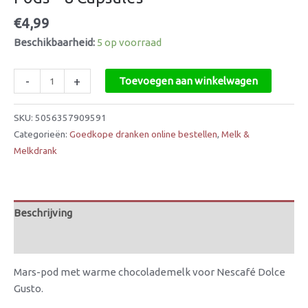
€
4,99
Beschikbaarheid:
5 op voorraad
-
+
Toevoegen aan winkelwagen
SKU:
5056357909591
Categorieën:
Goedkope dranken online bestellen
,
Melk &
Melkdrank
Beschrijving
Beoordelingen (0)
Mars-pod met warme chocolademelk voor Nescafé Dolce
Gusto.