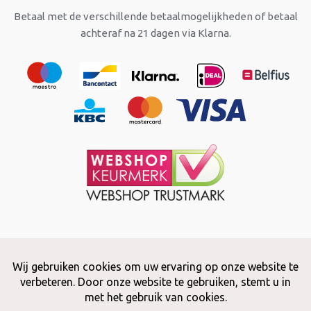
Betaal met de verschillende betaalmogelijkheden of betaal
achteraf na 21 dagen via Klarna.
Copyright © 2026 Snuffelstore
Adax BV - 0032 (0)50 66 56 51 -
info@snuffelstore.be
- BE0809 578