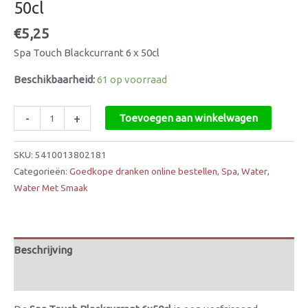
50cl
€
5,25
Spa Touch Blackcurrant 6 x 50cl
Beschikbaarheid:
61 op voorraad
-
+
Toevoegen aan winkelwagen
SKU:
5410013802181
Categorieën:
Goedkope dranken online bestellen
,
Spa
,
Water
,
Water Met Smaak
Beschrijving
Beoordelingen (0)