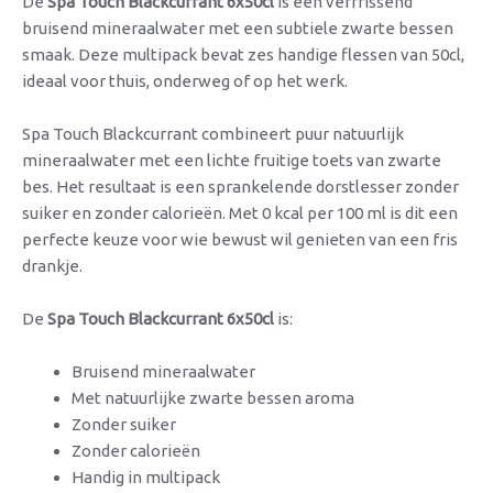
De
Spa Touch Blackcurrant 6x50cl
is een verfrissend
bruisend mineraalwater met een subtiele zwarte bessen
smaak. Deze multipack bevat zes handige flessen van 50cl,
ideaal voor thuis, onderweg of op het werk.
Spa Touch Blackcurrant combineert puur natuurlijk
mineraalwater met een lichte fruitige toets van zwarte
bes. Het resultaat is een sprankelende dorstlesser zonder
suiker en zonder calorieën. Met 0 kcal per 100 ml is dit een
perfecte keuze voor wie bewust wil genieten van een fris
drankje.
De
Spa Touch Blackcurrant 6x50cl
is:
Bruisend mineraalwater
Met natuurlijke zwarte bessen aroma
Zonder suiker
Zonder calorieën
Handig in multipack