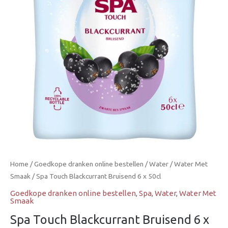
x
50cl
aantal
Home
/
Goedkope dranken online bestellen
/
Water
/
Water Met
Smaak
/ Spa Touch Blackcurrant Bruisend 6 x 50cl
Goedkope dranken online bestellen
,
Spa
,
Water
,
Water Met
Smaak
Spa Touch Blackcurrant Bruisend 6 x