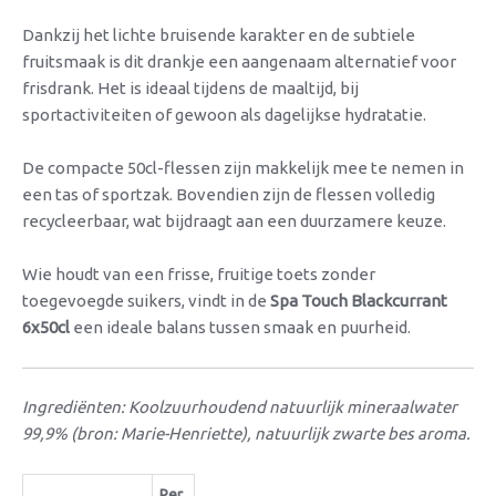
Dankzij het lichte bruisende karakter en de subtiele
fruitsmaak is dit drankje een aangenaam alternatief voor
frisdrank. Het is ideaal tijdens de maaltijd, bij
sportactiviteiten of gewoon als dagelijkse hydratatie.
De compacte 50cl-flessen zijn makkelijk mee te nemen in
een tas of sportzak. Bovendien zijn de flessen volledig
recycleerbaar, wat bijdraagt aan een duurzamere keuze.
Wie houdt van een frisse, fruitige toets zonder
toegevoegde suikers, vindt in de
Spa Touch Blackcurrant
6x50cl
een ideale balans tussen smaak en puurheid.
Ingrediënten: Koolzuurhoudend natuurlijk mineraalwater
99,9% (bron: Marie-Henriette), natuurlijk zwarte bes aroma.
Per