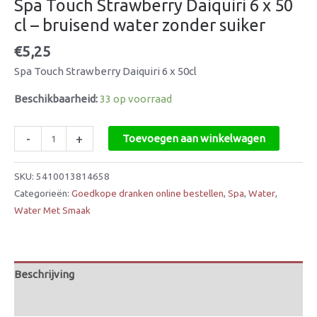
Spa Touch Strawberry Daiquiri 6 x 50
cl – bruisend water zonder suiker
€
5,25
Spa Touch Strawberry Daiquiri 6 x 50cl
Beschikbaarheid:
33 op voorraad
-
+
Toevoegen aan winkelwagen
SKU:
5410013814658
Categorieën:
Goedkope dranken online bestellen
,
Spa
,
Water
,
Water Met Smaak
Beschrijving
Beoordelingen (0)