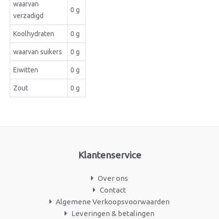
waarvan
0 g
verzadigd
Koolhydraten
0 g
waarvan suikers
0 g
Eiwitten
0 g
Zout
0 g
Klantenservice
Over ons
Contact
Algemene Verkoopsvoorwaarden
Leveringen & betalingen