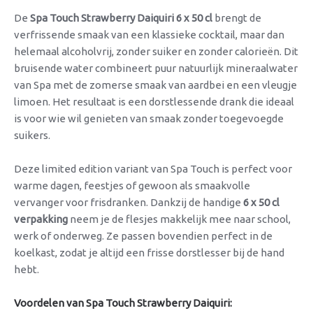
De
Spa Touch Strawberry Daiquiri 6 x 50 cl
brengt de
verfrissende smaak van een klassieke cocktail, maar dan
helemaal alcoholvrij, zonder suiker en zonder calorieën. Dit
bruisende water combineert puur natuurlijk mineraalwater
van Spa met de zomerse smaak van aardbei en een vleugje
limoen. Het resultaat is een dorstlessende drank die ideaal
is voor wie wil genieten van smaak zonder toegevoegde
suikers.
Deze limited edition variant van Spa Touch is perfect voor
warme dagen, feestjes of gewoon als smaakvolle
vervanger voor frisdranken. Dankzij de handige
6 x 50 cl
verpakking
neem je de flesjes makkelijk mee naar school,
werk of onderweg. Ze passen bovendien perfect in de
koelkast, zodat je altijd een frisse dorstlesser bij de hand
hebt.
Voordelen van Spa Touch Strawberry Daiquiri: