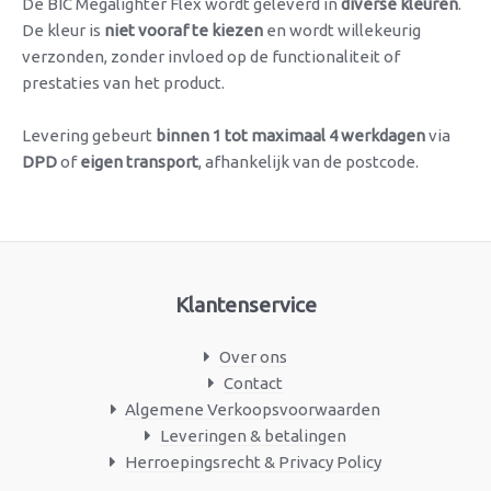
De BIC Megalighter Flex wordt geleverd in
diverse kleuren
.
De kleur is
niet vooraf te kiezen
en wordt willekeurig
verzonden, zonder invloed op de functionaliteit of
prestaties van het product.
Levering gebeurt
binnen 1 tot maximaal 4 werkdagen
via
DPD
of
eigen transport
, afhankelijk van de postcode.
Klantenservice
Over ons
Contact
Algemene Verkoopsvoorwaarden
Leveringen & betalingen
Herroepingsrecht & Privacy Policy