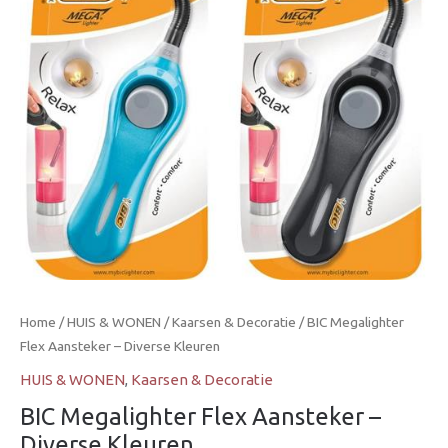
Diverse
Kleuren
aantal
Home
/
HUIS & WONEN
/
Kaarsen & Decoratie
/ BIC Megalighter
Flex Aansteker – Diverse Kleuren
HUIS & WONEN
,
Kaarsen & Decoratie
BIC Megalighter Flex Aansteker –
Diverse Kleuren