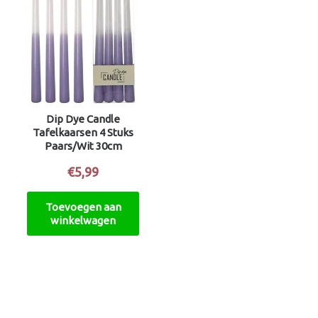
Dip Dye Candle
Tafelkaarsen 4 Stuks
Paars/Wit 30cm
€
5,99
Toevoegen aan
winkelwagen