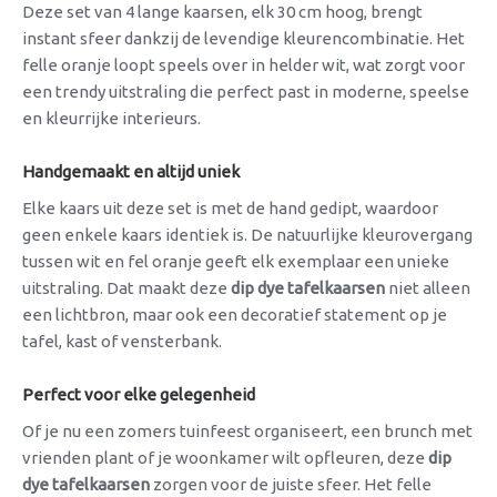
Deze set van 4 lange kaarsen, elk 30 cm hoog, brengt
instant sfeer dankzij de levendige kleurencombinatie. Het
felle oranje loopt speels over in helder wit, wat zorgt voor
een trendy uitstraling die perfect past in moderne, speelse
en kleurrijke interieurs.
Handgemaakt en altijd uniek
Elke kaars uit deze set is met de hand gedipt, waardoor
geen enkele kaars identiek is. De natuurlijke kleurovergang
tussen wit en fel oranje geeft elk exemplaar een unieke
uitstraling. Dat maakt deze
dip dye tafelkaarsen
niet alleen
een lichtbron, maar ook een decoratief statement op je
tafel, kast of vensterbank.
Perfect voor elke gelegenheid
Of je nu een zomers tuinfeest organiseert, een brunch met
vrienden plant of je woonkamer wilt opfleuren, deze
dip
dye tafelkaarsen
zorgen voor de juiste sfeer. Het felle