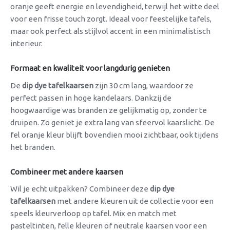
oranje geeft energie en levendigheid, terwijl het witte deel
voor een frisse touch zorgt. Ideaal voor feestelijke tafels,
maar ook perfect als stijlvol accent in een minimalistisch
interieur.
Formaat en kwaliteit voor langdurig genieten
De
dip dye tafelkaarsen
zijn 30 cm lang, waardoor ze
perfect passen in hoge kandelaars. Dankzij de
hoogwaardige was branden ze gelijkmatig op, zonder te
druipen. Zo geniet je extra lang van sfeervol kaarslicht. De
fel oranje kleur blijft bovendien mooi zichtbaar, ook tijdens
het branden.
Combineer met andere kaarsen
Wil je echt uitpakken? Combineer deze
dip dye
tafelkaarsen
met andere kleuren uit de collectie voor een
speels kleurverloop op tafel. Mix en match met
pasteltinten, felle kleuren of neutrale kaarsen voor een