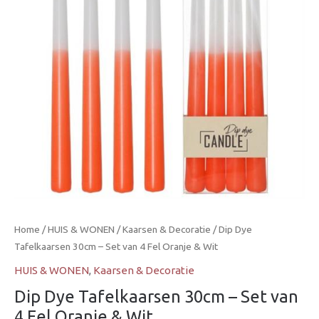
Set
van
4
Fel
Oranje
&
Wit
aantal
Home
/
HUIS & WONEN
/
Kaarsen & Decoratie
/ Dip Dye
Tafelkaarsen 30cm – Set van 4 Fel Oranje & Wit
HUIS & WONEN
,
Kaarsen & Decoratie
Dip Dye Tafelkaarsen 30cm – Set van
4 Fel Oranje & Wit