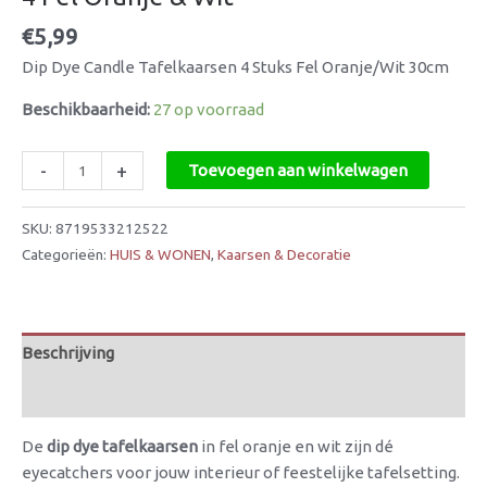
€
5,99
Dip Dye Candle Tafelkaarsen 4 Stuks Fel Oranje/Wit 30cm
Beschikbaarheid:
27 op voorraad
-
+
Toevoegen aan winkelwagen
SKU:
8719533212522
Categorieën:
HUIS & WONEN
,
Kaarsen & Decoratie
Beschrijving
Beoordelingen (0)
De
dip dye tafelkaarsen
in fel oranje en wit zijn dé
eyecatchers voor jouw interieur of feestelijke tafelsetting.