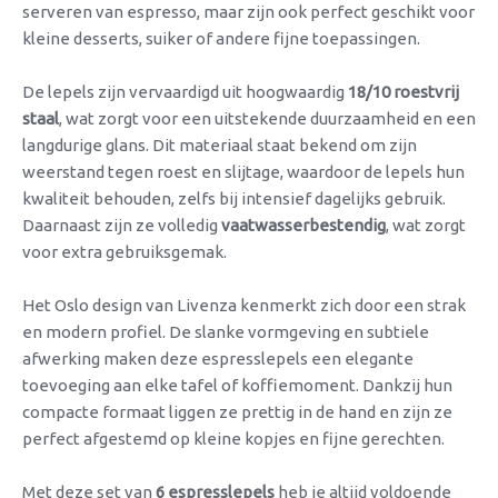
serveren van espresso, maar zijn ook perfect geschikt voor
kleine desserts, suiker of andere fijne toepassingen.
De lepels zijn vervaardigd uit hoogwaardig
18/10 roestvrij
staal
, wat zorgt voor een uitstekende duurzaamheid en een
langdurige glans. Dit materiaal staat bekend om zijn
weerstand tegen roest en slijtage, waardoor de lepels hun
kwaliteit behouden, zelfs bij intensief dagelijks gebruik.
Daarnaast zijn ze volledig
vaatwasserbestendig
, wat zorgt
voor extra gebruiksgemak.
Het Oslo design van Livenza kenmerkt zich door een strak
en modern profiel. De slanke vormgeving en subtiele
afwerking maken deze espresslepels een elegante
toevoeging aan elke tafel of koffiemoment. Dankzij hun
compacte formaat liggen ze prettig in de hand en zijn ze
perfect afgestemd op kleine kopjes en fijne gerechten.
Met deze set van
6 espresslepels
heb je altijd voldoende