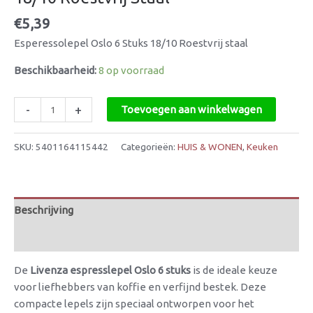
€
5,39
Esperessolepel Oslo 6 Stuks 18/10 Roestvrij staal
Beschikbaarheid:
8 op voorraad
-
+
Toevoegen aan winkelwagen
SKU:
5401164115442
Categorieën:
HUIS & WONEN
,
Keuken
Beschrijving
Beoordelingen (0)
De
Livenza espresslepel Oslo 6 stuks
is de ideale keuze
voor liefhebbers van koffie en verfijnd bestek. Deze
compacte lepels zijn speciaal ontworpen voor het