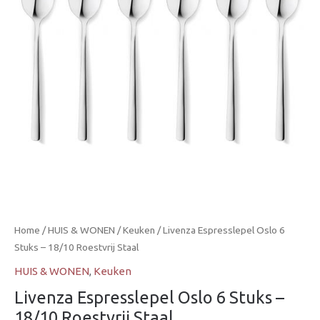
–
18/10
Roestvrij
Staal
aantal
Home
/
HUIS & WONEN
/
Keuken
/ Livenza Espresslepel Oslo 6
Stuks – 18/10 Roestvrij Staal
HUIS & WONEN
,
Keuken
Livenza Espresslepel Oslo 6 Stuks –
18/10 Roestvrij Staal