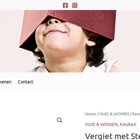
ekenen
Contact
Home
/
HUIS & WONEN
/
Keu
HUIS & WONEN
,
Keuken
Vergiet met Ste