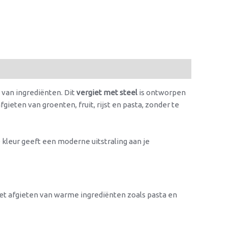
 van ingrediënten. Dit
vergiet met steel
is ontworpen
gieten van groenten, fruit, rijst en pasta, zonder te
 kleur geeft een moderne uitstraling aan je
 het afgieten van warme ingrediënten zoals pasta en