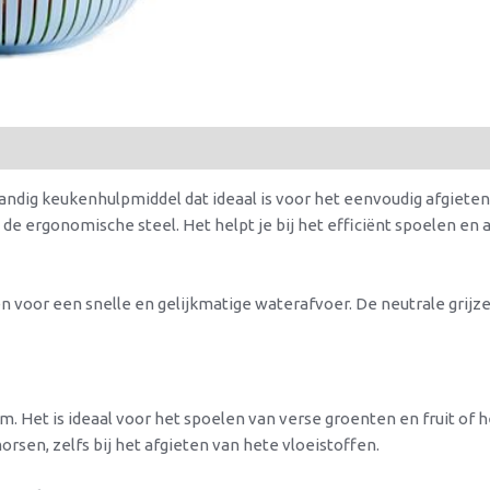
handig keukenhulpmiddel dat ideaal is voor het eenvoudig afgieten
 de ergonomische steel. Het helpt je bij het efficiënt spoelen en af
n voor een snelle en gelijkmatige waterafvoer. De neutrale grijze
am. Het is ideaal voor het spoelen van verse groenten en fruit of
orsen, zelfs bij het afgieten van hete vloeistoffen.