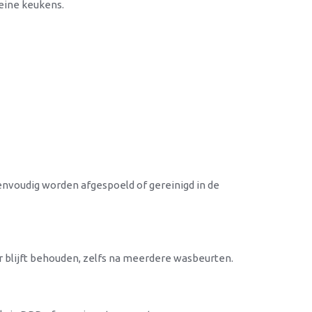
leine keukens.
eenvoudig worden afgespoeld of gereinigd in de
eur blijft behouden, zelfs na meerdere wasbeurten.