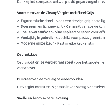
Dankzij het compacte ontwerp is dit
grijze vergiet met
Voordelen van de Cleany Vergiet met Steel Grijs
✔
Ergonomische steel
– Voor een stevige grip en veili
✔
Duurzaam en lichtgewicht
– Gemaakt van stevig kuns
✔
Snelle waterafvoer
– Slim geplaatste gaten voor effi
✔
Veelzijdig in gebruik
– Geschikt voor pasta, groenten,
✔
Moderne grijze kleur
– Past in elke keukenstijl
Gebruikstips
Gebruik dit
grijze vergiet met steel
voor het spoelen en
vaatwasser.
Duurzaam en eenvoudig te onderhouden
Dit
vergiet met steel
is gemaakt van stevig, voedselveil
Snelle en betrouwbare levering