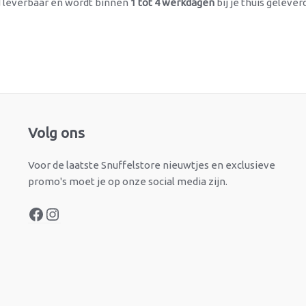
ad leverbaar en wordt binnen
1 tot 4 werkdagen
bij je thuis gelever
Facebook
Instagram
Volg ons
Voor de laatste Snuffelstore nieuwtjes en exclusieve
promo's moet je op onze social media zijn.