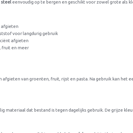
 steel
eenvoudig op te bergen en geschikt voor zowel grote als k
g afgieten
tstof voor langdurig gebruik
ciënt afgieten
 fruit en meer
 afgieten van groenten, fruit, rijst en pasta. Na gebruik kan het 
ig materiaal dat bestand is tegen dagelijks gebruik. De grijze kl