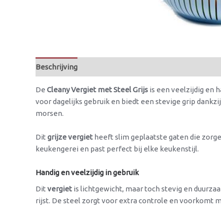
Beschrijving
Beoordelingen (0)
De
Cleany Vergiet met Steel Grijs
is een veelzijdig en 
voor dagelijks gebruik en biedt een stevige grip dankzij
morsen.
Dit
grijze vergiet
heeft slim geplaatste gaten die zorge
keukengerei en past perfect bij elke keukenstijl.
Handig en veelzijdig in gebruik
Dit
vergiet
is lichtgewicht, maar toch stevig en duurza
rijst. De steel zorgt voor extra controle en voorkomt m