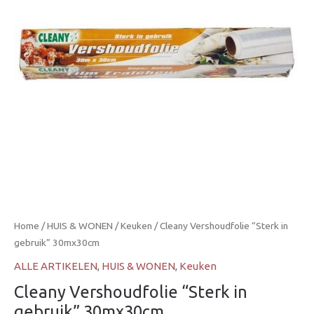
30mx30cm
aantal
Home
/
HUIS & WONEN
/
Keuken
/ Cleany Vershoudfolie “Sterk in
gebruik” 30mx30cm
ALLE ARTIKELEN
,
HUIS & WONEN
,
Keuken
Cleany Vershoudfolie “Sterk in
gebruik” 30mx30cm