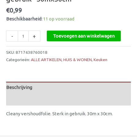
€
0,99
Beschikbaarheid:
11 op voorraad
-
+
Toevoegen aan winkelwagen
SKU:
8717438760018
Categorieën:
ALLE ARTIKELEN
,
HUIS & WONEN
,
Keuken
Beschrijving
Beoordelingen (0)
Cleany vershoudfolie. Sterk in gebruik. 30m x 30cm.