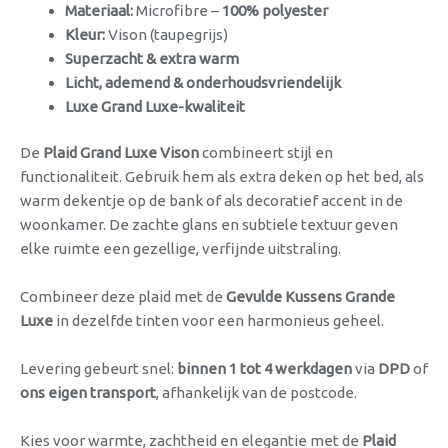
Materiaal:
Microfibre –
100% polyester
Kleur:
Vison (taupegrijs)
Superzacht & extra warm
Licht, ademend & onderhoudsvriendelijk
Luxe Grand Luxe-kwaliteit
De
Plaid Grand Luxe Vison
combineert stijl en
functionaliteit. Gebruik hem als extra deken op het bed, als
warm dekentje op de bank of als decoratief accent in de
woonkamer. De zachte glans en subtiele textuur geven
elke ruimte een gezellige, verfijnde uitstraling.
Combineer deze plaid met de
Gevulde Kussens Grande
Luxe
in dezelfde tinten voor een harmonieus geheel.
Levering gebeurt snel:
binnen 1 tot 4 werkdagen
via
DPD
of
ons eigen transport
, afhankelijk van de postcode.
Kies voor warmte, zachtheid en elegantie met de
Plaid