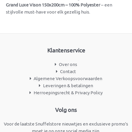
Grand Luxe Vison 150x200cm – 100% Polyester
– een
stijlvolle must-have voor elk gezellig huis.
Klantenservice
Over ons
Contact
Algemene Verkoopsvoorwaarden
Leveringen & betalingen
Herroepingsrecht & Privacy Policy
Facebook
Instagram
Volg ons
Voor de laatste Snuffelstore nieuwtjes en exclusieve promo's
moet je op onze social media zijn.