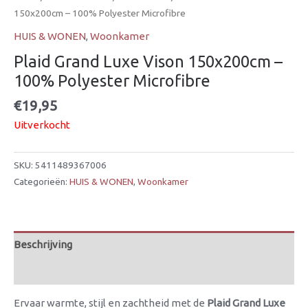
150x200cm – 100% Polyester Microfibre
HUIS & WONEN
,
Woonkamer
Plaid Grand Luxe Vison 150x200cm –
100% Polyester Microfibre
€
19,95
Uitverkocht
SKU:
5411489367006
Categorieën:
HUIS & WONEN
,
Woonkamer
Beschrijving
Beoordelingen (0)
Ervaar warmte, stijl en zachtheid met de
Plaid Grand Luxe