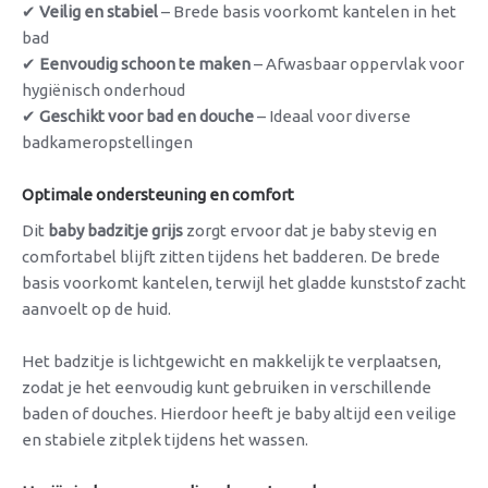
✔
Veilig en stabiel
– Brede basis voorkomt kantelen in het
bad
✔
Eenvoudig schoon te maken
– Afwasbaar oppervlak voor
hygiënisch onderhoud
✔
Geschikt voor bad en douche
– Ideaal voor diverse
badkameropstellingen
Optimale ondersteuning en comfort
Dit
baby badzitje grijs
zorgt ervoor dat je baby stevig en
comfortabel blijft zitten tijdens het badderen. De brede
basis voorkomt kantelen, terwijl het gladde kunststof zacht
aanvoelt op de huid.
Het badzitje is lichtgewicht en makkelijk te verplaatsen,
zodat je het eenvoudig kunt gebruiken in verschillende
baden of douches. Hierdoor heeft je baby altijd een veilige
en stabiele zitplek tijdens het wassen.