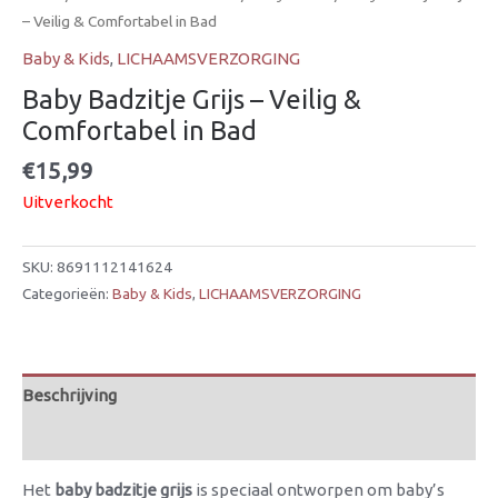
– Veilig & Comfortabel in Bad
Baby & Kids
,
LICHAAMSVERZORGING
Baby Badzitje Grijs – Veilig &
Comfortabel in Bad
€
15,99
Uitverkocht
SKU:
8691112141624
Categorieën:
Baby & Kids
,
LICHAAMSVERZORGING
Beschrijving
Beoordelingen (0)
Het
baby badzitje grijs
is speciaal ontworpen om baby’s