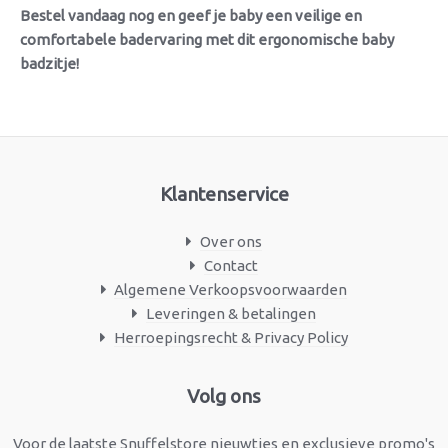
Bestel vandaag nog en geef je baby een veilige en
comfortabele badervaring met dit ergonomische baby
badzitje!
Klantenservice
Over ons
Contact
Algemene Verkoopsvoorwaarden
Leveringen & betalingen
Herroepingsrecht & Privacy Policy
Facebook
Instagram
Volg ons
Voor de laatste Snuffelstore nieuwtjes en exclusieve promo's