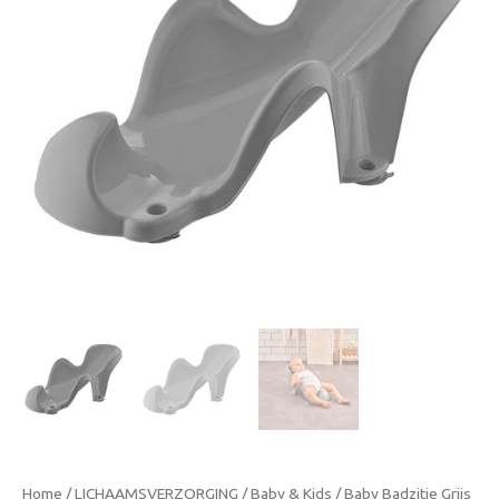
Home
/
LICHAAMSVERZORGING
/
Baby & Kids
/ Baby Badzitje Grijs