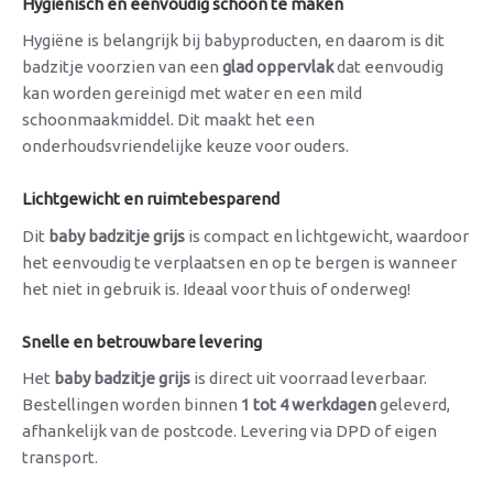
Hygiënisch en eenvoudig schoon te maken
Hygiëne is belangrijk bij babyproducten, en daarom is dit
badzitje voorzien van een
glad oppervlak
dat eenvoudig
kan worden gereinigd met water en een mild
schoonmaakmiddel. Dit maakt het een
onderhoudsvriendelijke keuze voor ouders.
Lichtgewicht en ruimtebesparend
Dit
baby badzitje grijs
is compact en lichtgewicht, waardoor
het eenvoudig te verplaatsen en op te bergen is wanneer
het niet in gebruik is. Ideaal voor thuis of onderweg!
Snelle en betrouwbare levering
Het
baby badzitje grijs
is direct uit voorraad leverbaar.
Bestellingen worden binnen
1 tot 4 werkdagen
geleverd,
afhankelijk van de postcode. Levering via DPD of eigen
transport.