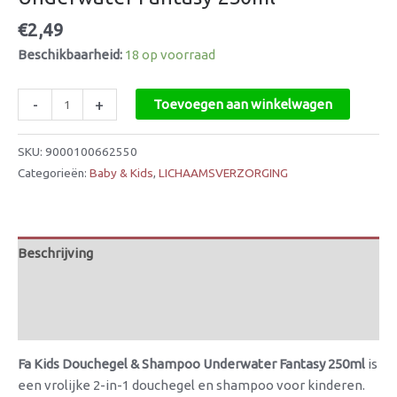
€
2,49
Beschikbaarheid:
18 op voorraad
-
+
Toevoegen aan winkelwagen
SKU:
9000100662550
Categorieën:
Baby & Kids
,
LICHAAMSVERZORGING
Beschrijving
Aanvullende informatie
Beoordelingen (0)
Fa Kids Douchegel & Shampoo Underwater Fantasy 250ml
is
een vrolijke 2-in-1 douchegel en shampoo voor kinderen.