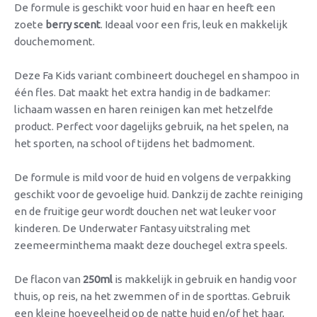
De formule is geschikt voor huid en haar en heeft een
zoete
berry scent
. Ideaal voor een fris, leuk en makkelijk
douchemoment.
Deze Fa Kids variant combineert douchegel en shampoo in
één fles. Dat maakt het extra handig in de badkamer:
lichaam wassen en haren reinigen kan met hetzelfde
product. Perfect voor dagelijks gebruik, na het spelen, na
het sporten, na school of tijdens het badmoment.
De formule is mild voor de huid en volgens de verpakking
geschikt voor de gevoelige huid. Dankzij de zachte reiniging
en de fruitige geur wordt douchen net wat leuker voor
kinderen. De Underwater Fantasy uitstraling met
zeemeerminthema maakt deze douchegel extra speels.
De flacon van
250ml
is makkelijk in gebruik en handig voor
thuis, op reis, na het zwemmen of in de sporttas. Gebruik
een kleine hoeveelheid op de natte huid en/of het haar,