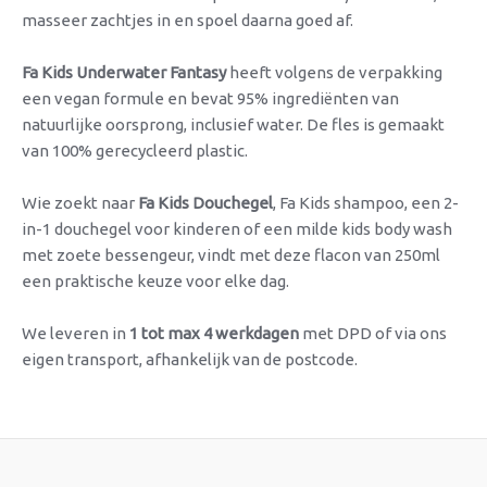
masseer zachtjes in en spoel daarna goed af.
Fa Kids Underwater Fantasy
heeft volgens de verpakking
een vegan formule en bevat 95% ingrediënten van
natuurlijke oorsprong, inclusief water. De fles is gemaakt
van 100% gerecycleerd plastic.
Wie zoekt naar
Fa Kids Douchegel
, Fa Kids shampoo, een 2-
in-1 douchegel voor kinderen of een milde kids body wash
met zoete bessengeur, vindt met deze flacon van 250ml
een praktische keuze voor elke dag.
We leveren in
1 tot max 4 werkdagen
met DPD of via ons
eigen transport, afhankelijk van de postcode.