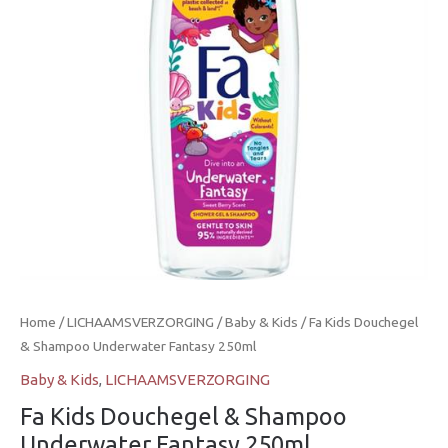
Underwater
Fantasy
250ml
aantal
Home
/
LICHAAMSVERZORGING
/
Baby & Kids
/ Fa Kids Douchegel
& Shampoo Underwater Fantasy 250ml
Baby & Kids
,
LICHAAMSVERZORGING
Fa Kids Douchegel & Shampoo
Underwater Fantasy 250ml