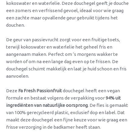
kokoswater en waterlelie. Deze douchegel geeft je douche
een zomers en verfrissend gevoel, ideaal voor wie graag
een zachte maar opvallende geur gebruikt tijdens het
douchen.
De geur van passievrucht zorgt voor een fruitige toets,
terwijl kokoswater en waterlelie het geheel fris en
aangenaam maken. Perfect om ’s morgens wakker te
worden of om na een lange dag even op te frissen. De
douchegel schuimt makkelijk en laat je huid schoon en fris
aanvoelen.
Deze
Fa Fresh Passionfruit
douchegel heeft een vegan
formule en bestaat volgens de verpakking voor
94% uit
ingrediënten van natuurlijke oorsprong
. De fles is gemaakt
van 100% gerecycleerd plastic, exclusief dop en label. Dat
maakt deze douchegel een fijne keuze voor wie graag een
frisse verzorging in de badkamer heeft staan.