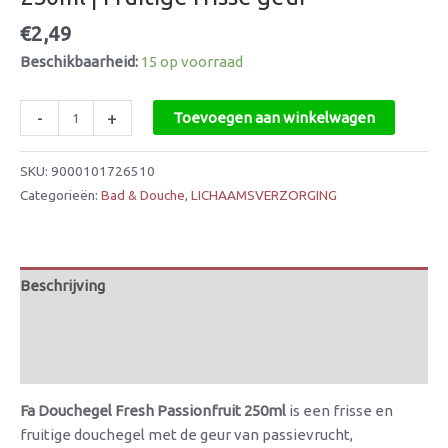
€
2,49
Beschikbaarheid:
15 op voorraad
-
+
Toevoegen aan winkelwagen
SKU:
9000101726510
Categorieën:
Bad & Douche
,
LICHAAMSVERZORGING
Beschrijving
Aanvullende informatie
Beoordelingen (0)
Fa Douchegel Fresh Passionfruit 250ml
is een frisse en
fruitige douchegel met de geur van passievrucht,