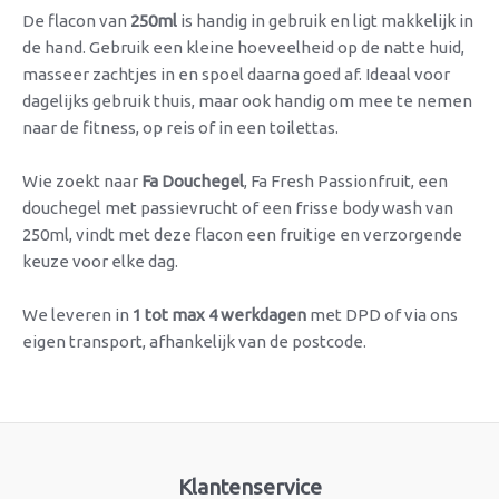
De flacon van
250ml
is handig in gebruik en ligt makkelijk in
de hand. Gebruik een kleine hoeveelheid op de natte huid,
masseer zachtjes in en spoel daarna goed af. Ideaal voor
dagelijks gebruik thuis, maar ook handig om mee te nemen
naar de fitness, op reis of in een toilettas.
Wie zoekt naar
Fa Douchegel
, Fa Fresh Passionfruit, een
douchegel met passievrucht of een frisse body wash van
250ml, vindt met deze flacon een fruitige en verzorgende
keuze voor elke dag.
We leveren in
1 tot max 4 werkdagen
met DPD of via ons
eigen transport, afhankelijk van de postcode.
Klantenservice