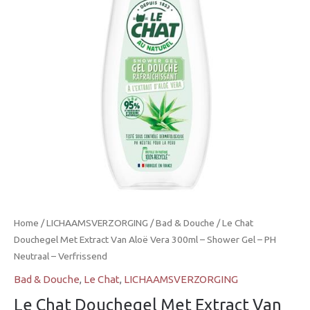
Home
/
LICHAAMSVERZORGING
/
Bad & Douche
/ Le Chat
Douchegel Met Extract Van Aloë Vera 300ml – Shower Gel – PH
Neutraal – Verfrissend
Bad & Douche
,
Le Chat
,
LICHAAMSVERZORGING
Le Chat Douchegel Met Extract Van