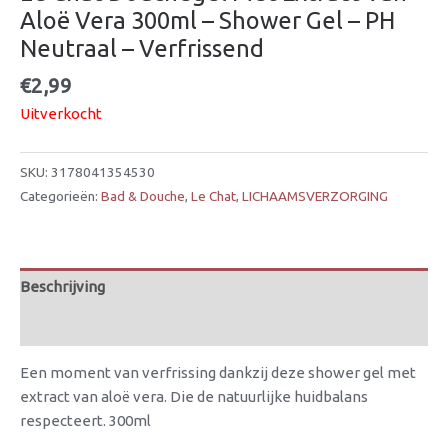
Aloë Vera 300ml – Shower Gel – PH
Neutraal – Verfrissend
€
2,99
Uitverkocht
SKU:
3178041354530
Categorieën:
Bad & Douche
,
Le Chat
,
LICHAAMSVERZORGING
Beschrijving
Beoordelingen (0)
Een moment van verfrissing dankzij deze shower gel met
extract van aloë vera. Die de natuurlijke huidbalans
respecteert. 300ml