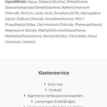
Ingrediënten:
Aqua, Cetearyl Alcohol, Dimethicone,
Stearamidopropyl Dimethylamine, Behentrimonium
Chloride, Parfum, Lactic Acid, Disodium EDTA, Dipropylene
Glycol, Sodium Chloride, Amodimethicone, PEG-7
Propylheptyl Ether, Cetrimonium Chloride, Phenoxyethanol,
Magnesium Nitrate, Methylchloroisothiazolinone,
Methylisothiazolinone, Benzyl Alcohol, Citronellol, Hexyl
Cinnamal, Linalool.
Klantenservice
Over ons
Contact
Algemene Verkoopsvoorwaarden
Leveringen & betalingen