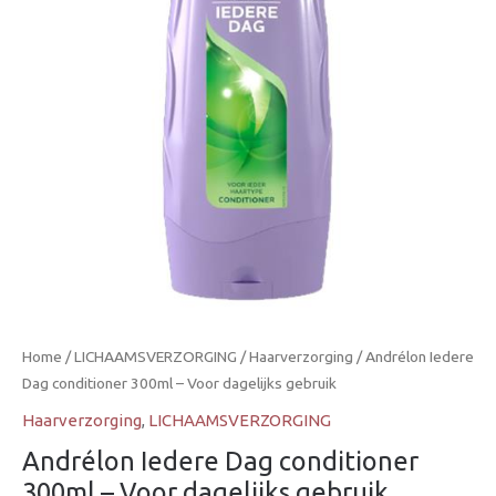
Home
/
LICHAAMSVERZORGING
/
Haarverzorging
/ Andrélon Iedere
Dag conditioner 300ml – Voor dagelijks gebruik
Haarverzorging
,
LICHAAMSVERZORGING
Andrélon Iedere Dag conditioner
300ml – Voor dagelijks gebruik