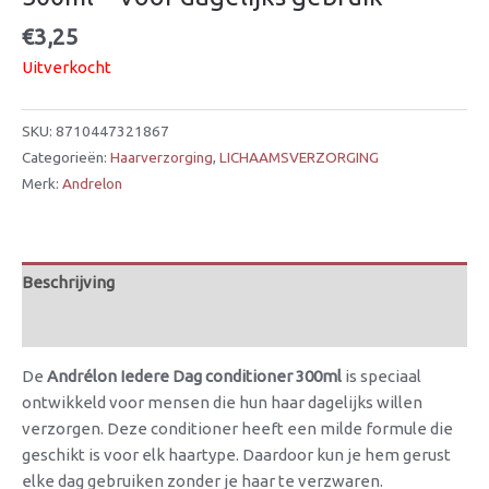
€
3,25
Uitverkocht
SKU:
8710447321867
Categorieën:
Haarverzorging
,
LICHAAMSVERZORGING
Merk:
Andrelon
Beschrijving
Beoordelingen (0)
De
Andrélon Iedere Dag conditioner 300ml
is speciaal
ontwikkeld voor mensen die hun haar dagelijks willen
verzorgen. Deze conditioner heeft een milde formule die
geschikt is voor elk haartype. Daardoor kun je hem gerust
elke dag gebruiken zonder je haar te verzwaren.