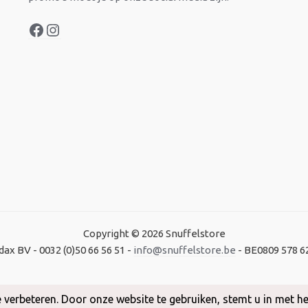
Copyright © 2026 Snuffelstore
dax BV - 0032 (0)50 66 56 51 -
info@snuffelstore.be
- BE0809 578 6
Created by
WeCodeIT