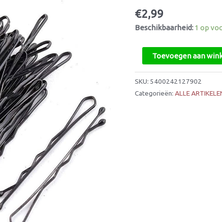
€
2,99
Beschikbaarheid:
1 op vo
Toevoegen aan win
SKU:
5400242127902
Categorieën:
ALLE ARTIKELE