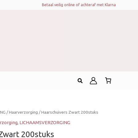
Betaal veilig online of achteraf met Klarna
Zoeken
ING
/
Haarverzorging
/ Haarschuivers Zwart 200stuks
rzorging
,
LICHAAMSVERZORGING
Zwart 200stuks