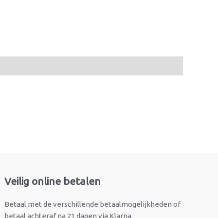
Veilig online betalen
Betaal met de verschillende betaalmogelijkheden of
betaal achteraf na 21 dagen via Klarna.