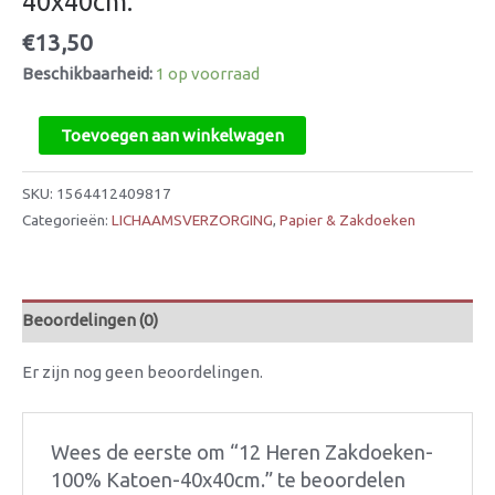
40x40cm.
€
13,50
Beschikbaarheid:
1 op voorraad
Toevoegen aan winkelwagen
SKU:
1564412409817
Categorieën:
LICHAAMSVERZORGING
,
Papier & Zakdoeken
Beoordelingen (0)
Er zijn nog geen beoordelingen.
Wees de eerste om “12 Heren Zakdoeken-
100% Katoen-40x40cm.” te beoordelen