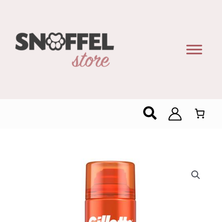
Zoeken