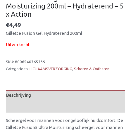
Moisturizing 200ml – Hydraterend – 5
x Action
€
4,49
Gillette Fusion Gel Hydraterend 200ml
Uitverkocht
SKU:
8006540765739
Categorieën:
LICHAAMSVERZORGING
,
Scheren & Ontharen
Beschrijving
Beoordelingen (0)
Scheergel voor mannen voor ongelooflijk huidcomfort. De
Gillette Fusion5 Ultra Moisturizing scheergel voor mannen