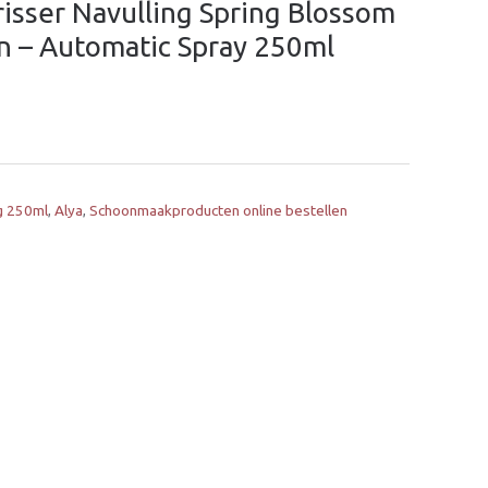
risser Navulling Spring Blossom
en – Automatic Spray 250ml
ng 250ml
,
Alya
,
Schoonmaakproducten online bestellen