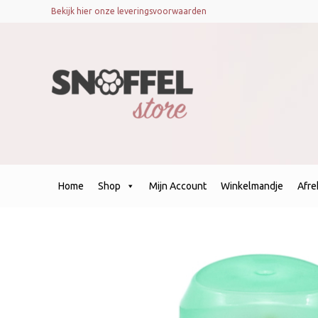
Bekijk hier onze leveringsvoorwaarden
Home
Shop
Mijn Account
Winkelmandje
Afr