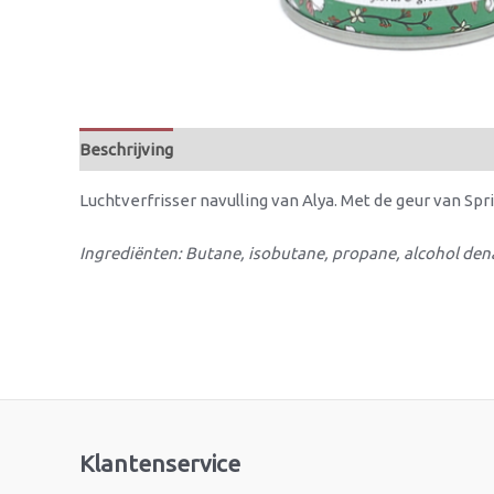
Beschrijving
Beoordelingen (0)
Luchtverfrisser navulling van Alya. Met de geur van Sp
Ingrediënten: Butane, isobutane, propane, alcohol denat.
Klantenservice