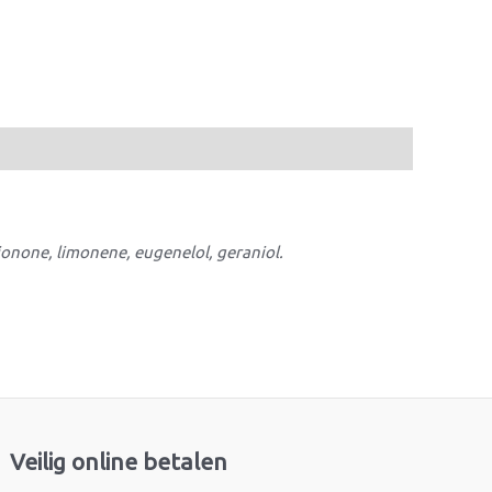
 ionone, limonene, eugenelol, geraniol.
Veilig online betalen