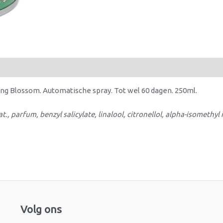
ring Blossom. Automatische spray. Tot wel 60 dagen. 250ml.
, parfum, benzyl salicylate, linalool, citronellol, alpha-isomethyl
Facebook
Instagram
Volg ons