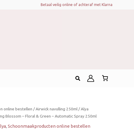
Betaal veilig online of achteraf met Klarna
Zoeken
 online bestellen
/
Airwick navulling 250ml
/ Alya
ring Blossom – Floral & Green – Automatic Spray 250ml
lya
,
Schoonmaakproducten online bestellen