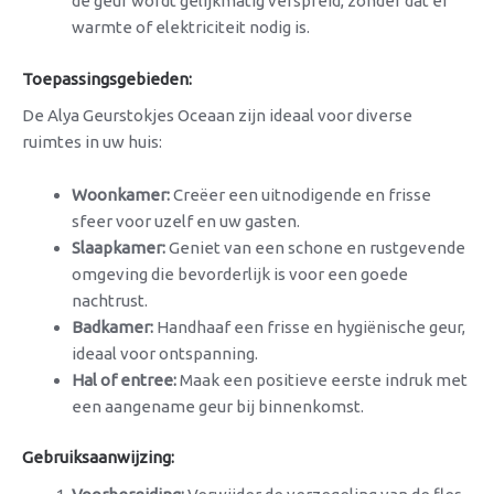
de geur wordt gelijkmatig verspreid, zonder dat er
warmte of elektriciteit nodig is.
Toepassingsgebieden:
De Alya Geurstokjes Oceaan zijn ideaal voor diverse
ruimtes in uw huis:
Woonkamer:
Creëer een uitnodigende en frisse
sfeer voor uzelf en uw gasten.
Slaapkamer:
Geniet van een schone en rustgevende
omgeving die bevorderlijk is voor een goede
nachtrust.
Badkamer:
Handhaaf een frisse en hygiënische geur,
ideaal voor ontspanning.
Hal of entree:
Maak een positieve eerste indruk met
een aangename geur bij binnenkomst.
Gebruiksaanwijzing: