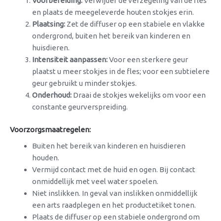
Voorbereiding:
Verwijder de verzegeling van de fles
en plaats de meegeleverde houten stokjes erin.
Plaatsing:
Zet de diffuser op een stabiele en vlakke
ondergrond, buiten het bereik van kinderen en
huisdieren.
Intensiteit aanpassen:
Voor een sterkere geur
plaatst u meer stokjes in de fles; voor een subtielere
geur gebruikt u minder stokjes.
Onderhoud:
Draai de stokjes wekelijks om voor een
constante geurverspreiding.
Voorzorgsmaatregelen:
Buiten het bereik van kinderen en huisdieren
houden.
Vermijd contact met de huid en ogen. Bij contact
onmiddellijk met veel water spoelen.
Niet inslikken. In geval van inslikken onmiddellijk
een arts raadplegen en het productetiket tonen.
Plaats de diffuser op een stabiele ondergrond om