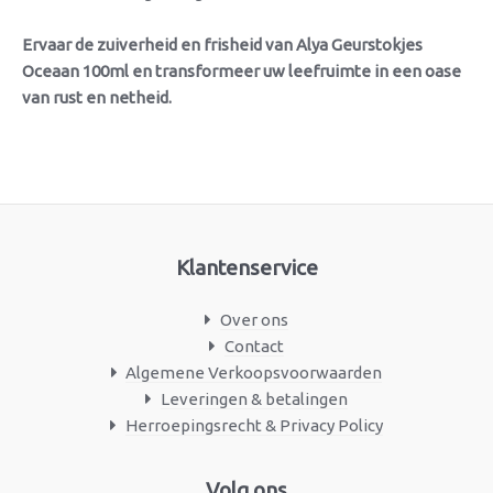
Ervaar de zuiverheid en frisheid van Alya Geurstokjes
Oceaan 100ml en transformeer uw leefruimte in een oase
van rust en netheid.
Klantenservice
Over ons
Contact
Algemene Verkoopsvoorwaarden
Leveringen & betalingen
Herroepingsrecht & Privacy Policy
Facebook
Instagram
Volg ons