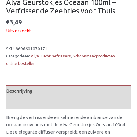
Alya Geurstokjes Oceaan 100ml –
Verfrissende Zeebries voor Thuis
€
3,49
Uitverkocht
SKU:
8696601070171
Categorieën:
Alya
,
Luchtverfrissers
,
Schoonmaakproducten
online bestellen
Beschrijving
Beoordelingen (0)
Breng de verfrissende en kalmerende ambiance van de
oceaan in uw huis met de Alya Geurstokjes Oceaan 100ml.
Deze elegante diffuser verspreidt een zuivere en